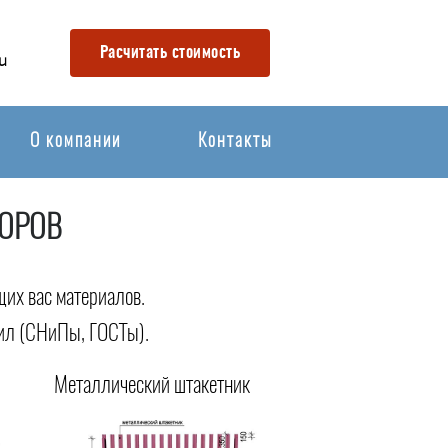
Расчитать стоимость
u
О компании
Контакты
БОРОВ
щих вас материалов.
вил (СНиПы, ГОСТы).
Металлический штакетник