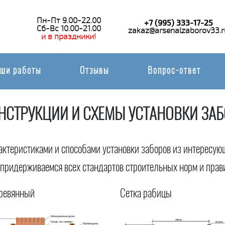
Пн-Пт 9.00-22.00
+7 (995) 333-17-25
Сб-Вс 10.00-21.00
zakaz@arsenalzaborov33.r
и в праздники!
ши работы
Отзывы
Вопрос-ответ
НСТРУКЦИИ И СХЕМЫ УСТАНОВКИ ЗА
актеристиками и способами установки заборов из интересую
придерживаемся всех стандартов строительных норм и пра
ревянный
Сетка рабицы