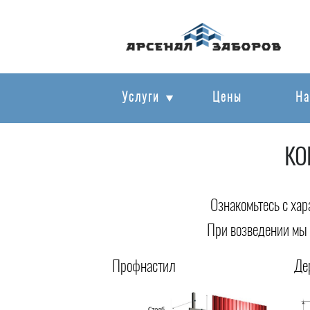
Услуги
Цены
На
КО
Ознакомьтесь с хар
При возведении мы 
Профнастил
Де