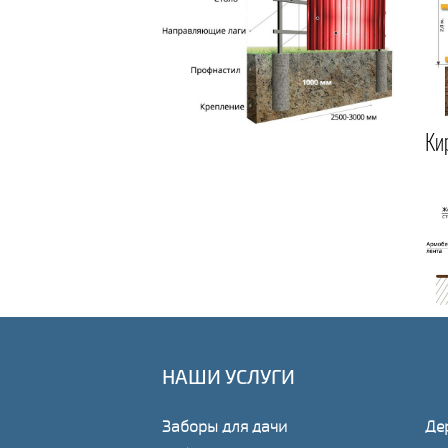
Ки
НАШИ УСЛУГИ
Заборы для дачи
Де