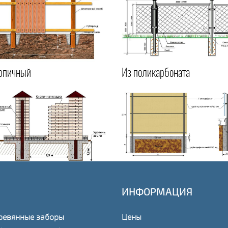
рпичный
Из поликарбоната
ИНФОРМАЦИЯ
ревянные заборы
Цены