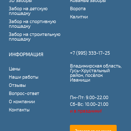
3D заборы
Кованые заборы
Забор на детскую
Ворота
площадку
Калитки
Забор на спортивную
площадку
Забор на строительную
площадку
+7 (995) 333-17-25
ИНФОРМАЦИЯ
Владимирская область,
Цены
Гусь-Хрустальный
район, посёлок
Наши работы
Иванищи
Отзывы
Вопрос-ответ
Пн-Пт: 9.00-22.00
О компании
Сб-Вс: 10.00-21.00
Контакты
и в праздники!