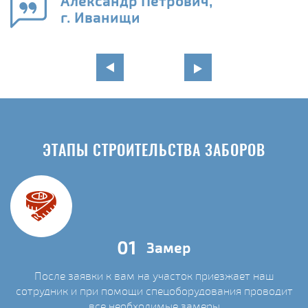
Александр Петрович,
г. Иванищи
ЭТАПЫ СТРОИТЕЛЬСТВА ЗАБОРОВ
01
Замер
После заявки к вам на участок приезжает наш
сотрудник и при помощи спецоборудования проводит
С
все необходимые замеры