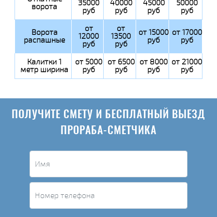
35000
40000
45000
50000
ворота
руб
руб
руб
руб
от
от
Ворота
от 15000
от 17000
12000
13500
распашные
руб
руб
руб
руб
Калитки 1
от 5000
от 6500
от 8000
от 21000
метр ширина
руб
руб
руб
руб
ПОЛУЧИТЕ СМЕТУ И БЕСПЛАТНЫЙ ВЫЕЗД
ПРОРАБА-СМЕТЧИКА