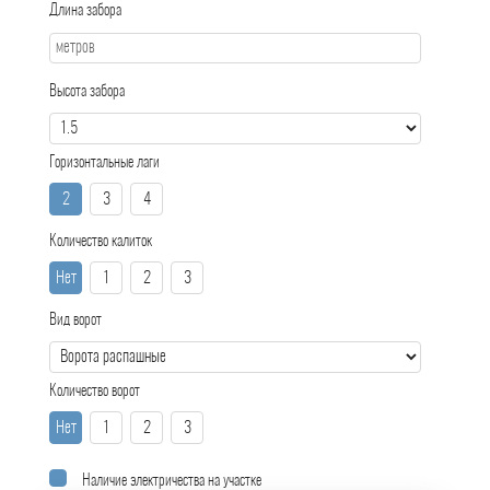
Длина забора
Высота забора
Горизонтальные лаги
2
3
4
Количество калиток
Нет
1
2
3
Вид ворот
Количество ворот
Нет
1
2
3
Наличие электричества на участке