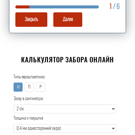
1
/ 6
Закрыть
Далее
КАЛЬКУЛЯТОР ЗАБОРА ОНЛАЙН
Типы евроштакетника
М
П
Р
Зазор в сантиметрах
Толщина и покрытие