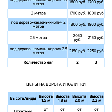
1600 руб.
1700 руб.
метра
2 метра
1700 руб.
1800 руб.
под дерево-камень-кирпич 2
1800 руб.
1900 руб.
метра
2050
2.5 метра
2150 руб.
руб.
под дерево-камень-кирпич 2.5
2150 руб.
2250 руб.
метра
Количество лаг
2
3
ЦЕНЫ НА ВОРОТА И КАЛИТКИ
Высота
Высота
Высота
Высота
Высота/виды
1.5 м
1.8 м
2.0 м
2.2 м
от
от
от
от
Откатные