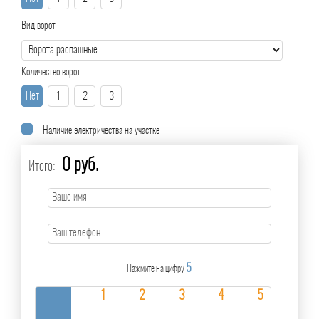
Вид ворот
Количество ворот
Нет
1
2
3
Наличие электричества на участке
0 руб.
Итого:
5
Нажмите на цифру