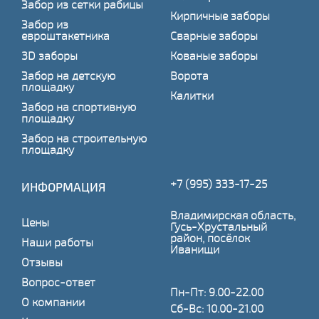
Забор из сетки рабицы
Кирпичные заборы
Забор из
евроштакетника
Сварные заборы
3D заборы
Кованые заборы
Забор на детскую
Ворота
площадку
Калитки
Забор на спортивную
площадку
Забор на строительную
площадку
+7 (995) 333-17-25
ИНФОРМАЦИЯ
Владимирская область,
Цены
Гусь-Хрустальный
район, посёлок
Наши работы
Иванищи
Отзывы
Вопрос-ответ
Пн-Пт: 9.00-22.00
О компании
Сб-Вс: 10.00-21.00