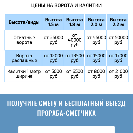
ЦЕНЫ НА ВОРОТА И КАЛИТКИ
Высота
Высота
Высота
Высота
Высота/виды
1.5 м
1.8 м
2.0 м
2.2 м
от
Откатные
от 35000
от 45000
от 50000
40000
ворота
руб
руб
руб
руб
Ворота
от 12000
от 13500
от 15000
от 17000
распашные
руб
руб
руб
руб
Калитки 1 метр
от 5000
от 6500
от 8000
от 21000
ширина
руб
руб
руб
руб
ПОЛУЧИТЕ СМЕТУ И БЕСПЛАТНЫЙ ВЫЕЗД
ПРОРАБА-СМЕТЧИКА