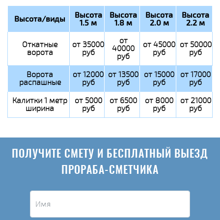
Высота
Высота
Высота
Высота
Высота/виды
1.5 м
1.8 м
2.0 м
2.2 м
от
Откатные
от 35000
от 45000
от 50000
40000
ворота
руб
руб
руб
руб
Ворота
от 12000
от 13500
от 15000
от 17000
распашные
руб
руб
руб
руб
Калитки 1 метр
от 5000
от 6500
от 8000
от 21000
ширина
руб
руб
руб
руб
ПОЛУЧИТЕ СМЕТУ И БЕСПЛАТНЫЙ ВЫЕЗД
ПРОРАБА-СМЕТЧИКА