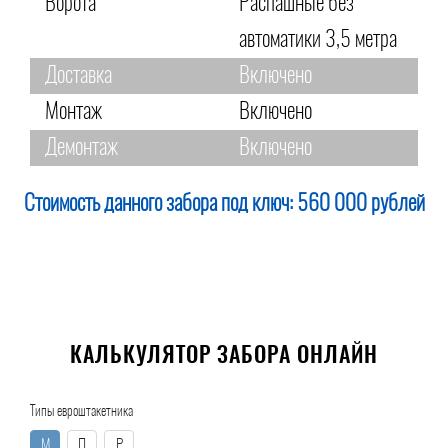
Ворота
Распашные без
автоматики 3,5 метра
Доставка
Включено
Монтаж
Включено
Демонтаж
Включено
Стоимость данного забора под ключ:
560 000 рублей
КАЛЬКУЛЯТОР ЗАБОРА ОНЛАЙН
Типы евроштакетника
М
П
Р