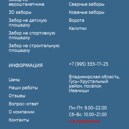
евроштакетника
Сварные заборы
3D заборы
Кованые заборы
Забор на детскую
Ворота
площадку
Калитки
Забор на спортивную
площадку
Забор на строительную
площадку
+7 (995) 333-17-25
ИНФОРМАЦИЯ
Владимирская область,
Цены
Гусь-Хрустальный
район, посёлок
Наши работы
Иванищи
Отзывы
Вопрос-ответ
Пн-Пт: 9.00-22.00
О компании
Сб-Вс: 10.00-21.00
Контакты
и в праздники!