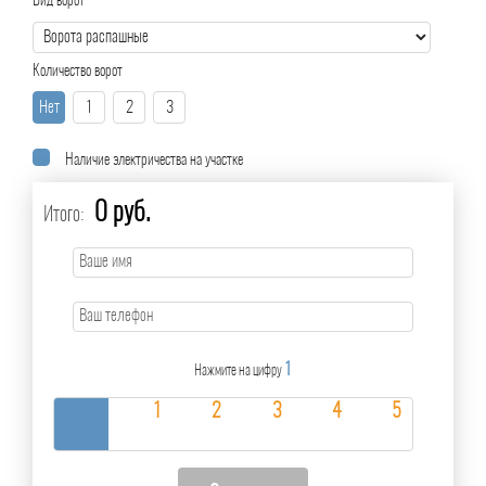
Вид ворот
Количество ворот
Нет
1
2
3
Наличие электричества на участке
0 руб.
Итого:
1
Нажмите на цифру