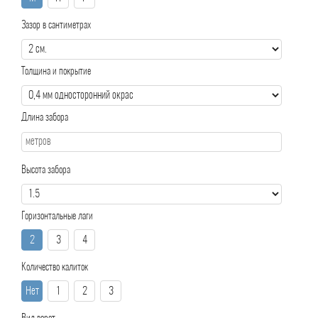
Зазор в сантиметрах
Толщина и покрытие
Длина забора
Высота забора
Горизонтальные лаги
2
3
4
Количество калиток
Нет
1
2
3