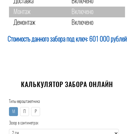
Доставка
Включено
Монтаж
Включено
Демонтаж
Включено
Стоимость данного забора под ключ:
601 000 рублей
КАЛЬКУЛЯТОР ЗАБОРА ОНЛАЙН
Типы евроштакетника
М
П
Р
Зазор в сантиметрах