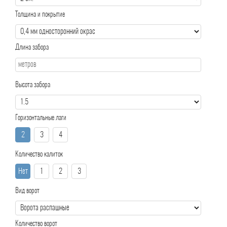
Толщина и покрытие
Длина забора
Высота забора
Горизонтальные лаги
2
3
4
Количество калиток
Нет
1
2
3
Вид ворот
Количество ворот