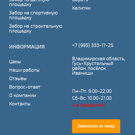
площадку
Калитки
Забор на спортивную
площадку
Забор на строительную
площадку
+7 (995) 333-17-25
ИНФОРМАЦИЯ
Владимирская область,
Цены
Гусь-Хрустальный
район, посёлок
Наши работы
Иванищи
Отзывы
Вопрос-ответ
Пн-Пт: 9.00-22.00
О компании
Сб-Вс: 10.00-21.00
Контакты
и в праздники!
Записаться на замер