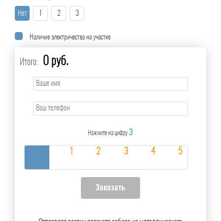
Нет
1
2
3
Наличие электричества на участке
0 руб.
Итого:
3
Нажмите на цифру