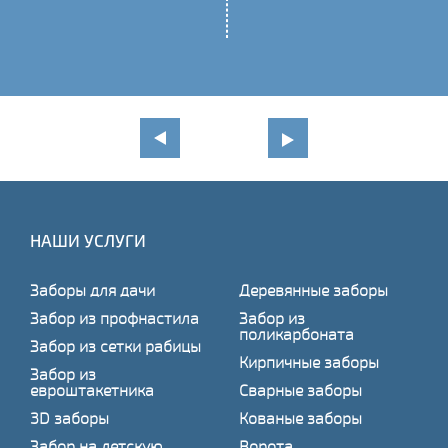
НАШИ УСЛУГИ
Заборы для дачи
Деревянные заборы
Забор из профнастила
Забор из
поликарбоната
Забор из сетки рабицы
Кирпичные заборы
Забор из
евроштакетника
Сварные заборы
3D заборы
Кованые заборы
Забор на детскую
Ворота