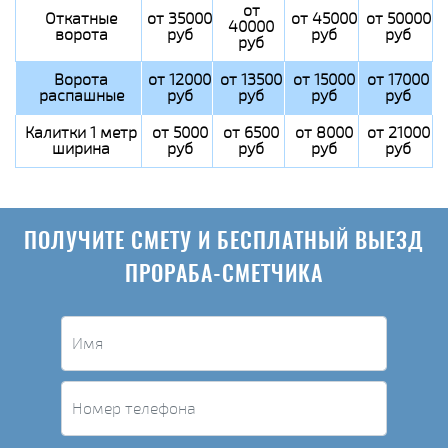
от
Откатные
от 35000
от 45000
от 50000
40000
ворота
руб
руб
руб
руб
Ворота
от 12000
от 13500
от 15000
от 17000
распашные
руб
руб
руб
руб
Калитки 1 метр
от 5000
от 6500
от 8000
от 21000
ширина
руб
руб
руб
руб
ПОЛУЧИТЕ СМЕТУ И БЕСПЛАТНЫЙ ВЫЕЗД
ПРОРАБА-СМЕТЧИКА