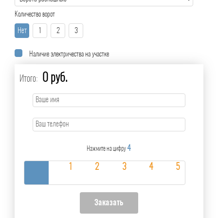
Количество ворот
Нет
1
2
3
Наличие электричества на участке
0 руб.
Итого:
4
Нажмите на цифру