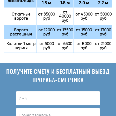
Высота/виды
1.5 м
1.8 м
2.0 м
2.2 м
от
Откатные
от 35000
от 45000
от 50000
40000
ворота
руб
руб
руб
руб
Ворота
от 12000
от 13500
от 15000
от 17000
распашные
руб
руб
руб
руб
Калитки 1 метр
от 5000
от 6500
от 8000
от 21000
ширина
руб
руб
руб
руб
ПОЛУЧИТЕ СМЕТУ И БЕСПЛАТНЫЙ ВЫЕЗД
ПРОРАБА-СМЕТЧИКА