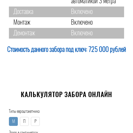
автоматикой 3 метра
Доставка
Включено
Монтаж
Включено
Демонтаж
Включено
Стоимость данного забора под ключ:
725 000 рублей
КАЛЬКУЛЯТОР ЗАБОРА ОНЛАЙН
Типы евроштакетника
М
П
Р