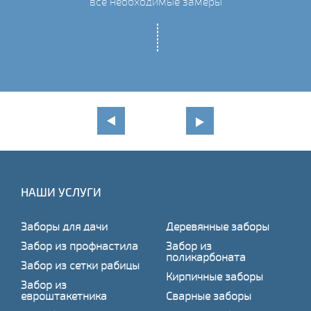
все необходимые замеры
НАШИ УСЛУГИ
Заборы для дачи
Деревянные заборы
Забор из профнастила
Забор из
поликарбоната
Забор из сетки рабицы
Кирпичные заборы
Забор из
евроштакетника
Сварные заборы