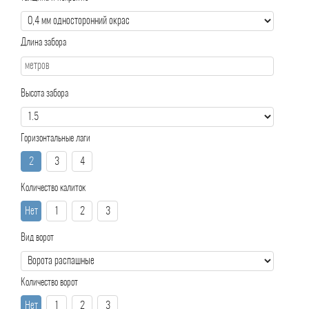
Длина забора
Высота забора
Горизонтальные лаги
2
3
4
Количество калиток
Нет
1
2
3
Вид ворот
Количество ворот
Нет
1
2
3