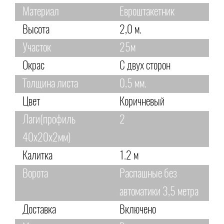
Материал
Евроштакетник
Высота
2,0 м.
Участок
25м
Окрас
С двух сторон
Толщина листа
0,5 мм.
Цвет
Коричневый
Лаги(профиль
2
40х20х2мм)
Калитка
1.2 м
Ворота
Распашные без
автоматики 3,5 метра
Доставка
Включено