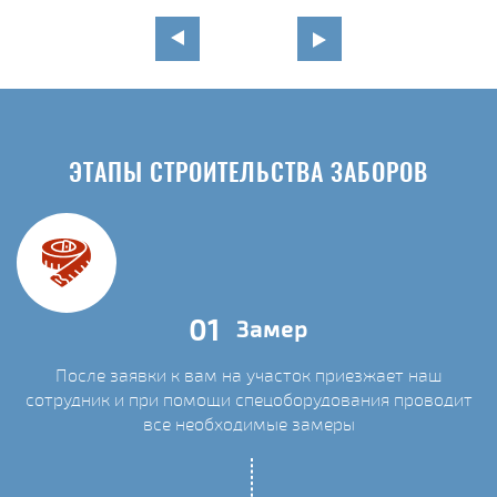
ЭТАПЫ СТРОИТЕЛЬСТВА ЗАБОРОВ
01
Замер
После заявки к вам на участок приезжает наш
сотрудник и при помощи спецоборудования проводит
С
все необходимые замеры