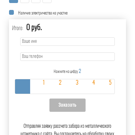
Наличие электричества на участке
0 руб.
Итого:
2
Нажмите на цифру
Отправляя заявку рассчета забора из металлического
штакетника с сайта, Вы соглашаетесь на обработку своих