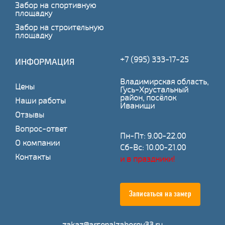
Забор на спортивную
площадку
Забор на строительную
площадку
+7 (995) 333-17-25
ИНФОРМАЦИЯ
Владимирская область,
Цены
Гусь-Хрустальный
район, посёлок
Наши работы
Иванищи
Отзывы
Вопрос-ответ
Пн-Пт: 9.00-22.00
О компании
Сб-Вс: 10.00-21.00
Контакты
и в праздники!
Записаться на замер
zakaz@arsenalzaborov33.ru