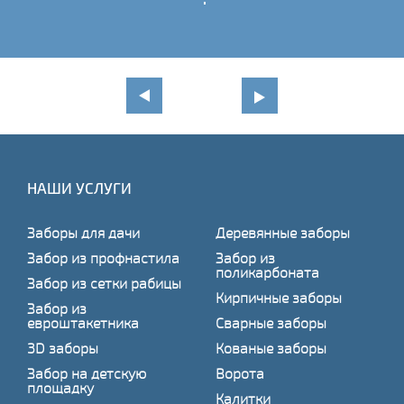
НАШИ УСЛУГИ
Заборы для дачи
Деревянные заборы
Забор из профнастила
Забор из
поликарбоната
Забор из сетки рабицы
Кирпичные заборы
Забор из
евроштакетника
Сварные заборы
3D заборы
Кованые заборы
Забор на детскую
Ворота
площадку
Калитки