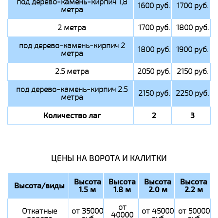
под дерево-камень-кирпич 1,8
1600 руб.
1700 руб.
метра
2 метра
1700 руб.
1800 руб.
под дерево-камень-кирпич 2
1800 руб.
1900 руб.
метра
2.5 метра
2050 руб.
2150 руб.
под дерево-камень-кирпич 2.5
2150 руб.
2250 руб.
метра
Количество лаг
2
3
ЦЕНЫ НА ВОРОТА И КАЛИТКИ
Высота
Высота
Высота
Высота
Высота/виды
1.5 м
1.8 м
2.0 м
2.2 м
от
Откатные
от 35000
от 45000
от 50000
40000