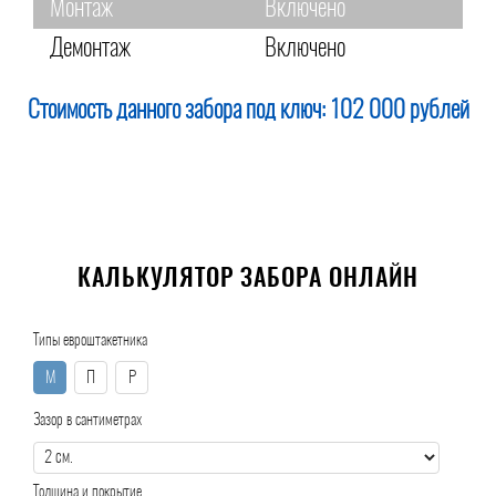
Монтаж
Включено
Демонтаж
Включено
Стоимость данного забора под ключ:
102 000 рублей
КАЛЬКУЛЯТОР ЗАБОРА ОНЛАЙН
Типы евроштакетника
М
П
Р
Зазор в сантиметрах
Толщина и покрытие