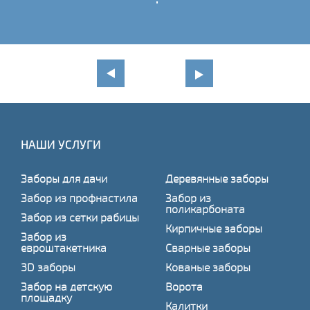
НАШИ УСЛУГИ
Заборы для дачи
Деревянные заборы
Забор из профнастила
Забор из
поликарбоната
Забор из сетки рабицы
Кирпичные заборы
Забор из
евроштакетника
Сварные заборы
3D заборы
Кованые заборы
Забор на детскую
Ворота
площадку
Калитки