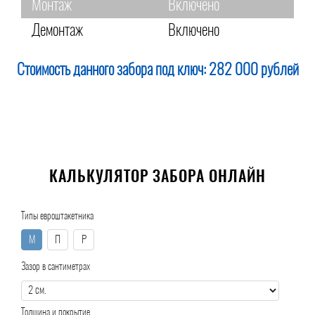
Монтаж
Включено
Демонтаж
Включено
Стоимость данного забора под ключ:
282 000 рублей
КАЛЬКУЛЯТОР ЗАБОРА ОНЛАЙН
Типы евроштакетника
М
П
Р
Зазор в сантиметрах
Толщина и покрытие