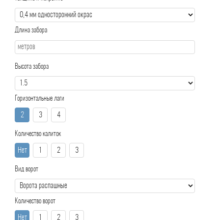
Длина забора
Высота забора
Горизонтальные лаги
2
3
4
Количество калиток
Нет
1
2
3
Вид ворот
Количество ворот
Нет
1
2
3