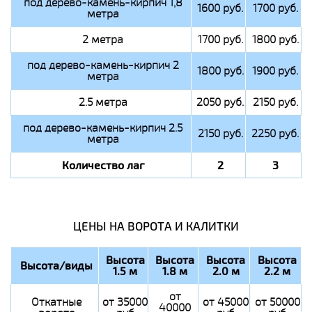
под дерево-камень-кирпич 1,8
1600 руб.
1700 руб.
метра
2 метра
1700 руб.
1800 руб.
под дерево-камень-кирпич 2
1800 руб.
1900 руб.
метра
2.5 метра
2050 руб.
2150 руб.
под дерево-камень-кирпич 2.5
2150 руб.
2250 руб.
метра
Количество лаг
2
3
ЦЕНЫ НА ВОРОТА И КАЛИТКИ
Высота
Высота
Высота
Высота
Высота/виды
1.5 м
1.8 м
2.0 м
2.2 м
от
Откатные
от 35000
от 45000
от 50000
40000