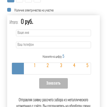
Наличие электричества на участке
0 руб.
Итого:
5
Нажмите на цифру
Отправляя заявку рассчета забора из металлического
штакетника с сайта, Вы соглашаетесь на обработку своих