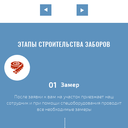
ЭТАПЫ СТРОИТЕЛЬСТВА ЗАБОРОВ
01
Замер
После заявки к вам на участок приезжает наш
сотрудник и при помощи спецоборудования проводит
С
все необходимые замеры