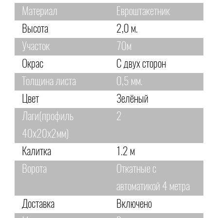
Материал
Евроштакетник
Высота
2,0 м.
Участок
70м
Окрас
С двух сторон
Толщина листа
0,5 мм.
Цвет
Зелёный
Лаги(профиль
2
40х20х2мм)
Калитка
1.2 м
Ворота
Откатные с
автоматикой 4 метра
Доставка
Включено