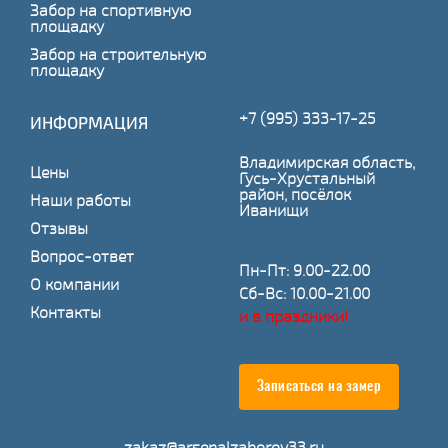
Забор на спортивную
площадку
Забор на строительную
площадку
+7 (995) 333-17-25
ИНФОРМАЦИЯ
Владимирская область,
Цены
Гусь-Хрустальный
район, посёлок
Наши работы
Иванищи
Отзывы
Вопрос-ответ
Пн-Пт: 9.00-22.00
О компании
Сб-Вс: 10.00-21.00
Контакты
и в праздники!
Записаться на замер
zakaz@arsenalzaborov33.ru