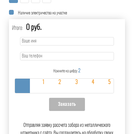
Наличие электричества на участке
0 руб.
Итого:
2
Нажмите на цифру
Отправляя заявку рассчета забора из металлического
штакетника с сайта, Вы соглашаетесь на обработку своих