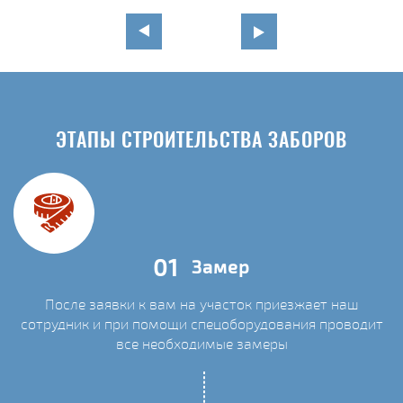
ЭТАПЫ СТРОИТЕЛЬСТВА ЗАБОРОВ
01
Замер
После заявки к вам на участок приезжает наш
сотрудник и при помощи спецоборудования проводит
С
все необходимые замеры