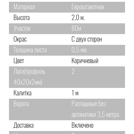
Материал
Евроштакетник
Высота
2,0 м.
Участок
80м
Окрас
С двух сторон
Толщина листа
0,5 мм.
Цвет
Коричневый
Лаги(профиль
2
40х20х2мм)
Калитка
1 м
Ворота
Распашные без
автоматики 3,5 метра
Доставка
Включено