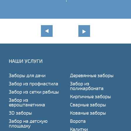
НАШИ УСЛУГИ
Заборы для дачи
Деревянные заборы
Забор из профнастила
Забор из
поликарбоната
Забор из сетки рабицы
Кирпичные заборы
Забор из
евроштакетника
Сварные заборы
3D заборы
Кованые заборы
Забор на детскую
Ворота
площадку
Калитки