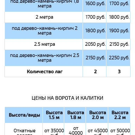
под дерево-камень-кирпич 1,8
1600 руб.
1700 руб.
метра
2 метра
1700 руб.
1800 руб.
под дерево-камень-кирпич 2
1800 руб.
1900 руб.
метра
2.5 метра
2050 руб.
2150 руб.
под дерево-камень-кирпич 2.5
2150 руб.
2250 руб.
метра
Количество лаг
2
3
ЦЕНЫ НА ВОРОТА И КАЛИТКИ
Высота
Высота
Высота
Высота
Высота/виды
1.5 м
1.8 м
2.0 м
2.2 м
от
Откатные
от 35000
от 45000
от 50000
40000