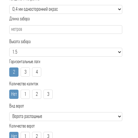
Длина забора
Высота забора
Горизонтальные лаги
2
3
4
Количество калиток
Нет
1
2
3
Вид ворот
Количество ворот
Нет
1
2
3