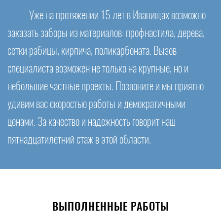
Уже на протяжении 15 лет в Иванищах возможно
заказать заборы из материалов: профнастила, дерева,
сетки рабицы, кирпича, поликарбоната. Вызов
специалиста возможен не только на крупные, но и
небольшие частные проекты. Позвоните и мы приятно
удивим вас скоростью работы и демократичными
ценами. За качество и надежность говорит наш
пятнадцатилетний стаж в этой области.
ВЫПОЛНЕННЫЕ РАБОТЫ