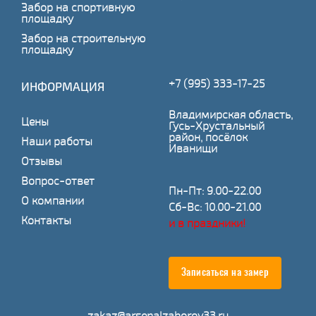
Забор на спортивную
площадку
Забор на строительную
площадку
+7 (995) 333-17-25
ИНФОРМАЦИЯ
Владимирская область,
Цены
Гусь-Хрустальный
район, посёлок
Наши работы
Иванищи
Отзывы
Вопрос-ответ
Пн-Пт: 9.00-22.00
О компании
Сб-Вс: 10.00-21.00
Контакты
и в праздники!
Записаться на замер
zakaz@arsenalzaborov33.ru