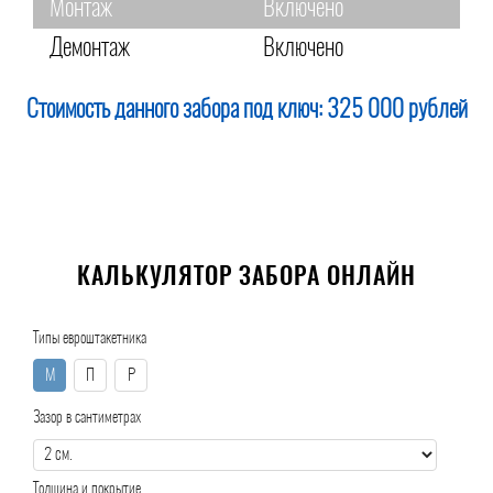
Монтаж
Включено
Демонтаж
Включено
Стоимость данного забора под ключ:
325 000 рублей
КАЛЬКУЛЯТОР ЗАБОРА ОНЛАЙН
Типы евроштакетника
М
П
Р
Зазор в сантиметрах
Толщина и покрытие