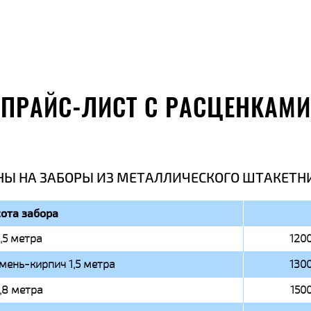
ПРАЙС-ЛИСТ С РАСЦЕНКАМИ
НЫ НА ЗАБОРЫ ИЗ МЕТАЛЛИЧЕСКОГО ШТАКЕТН
ота забора
1,5 метра
1200
мень-кирпич 1,5 метра
1300
1,8 метра
1500