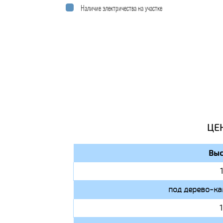
Наличие электричества на участке
ЦЕ
Выс
под дерево-ка