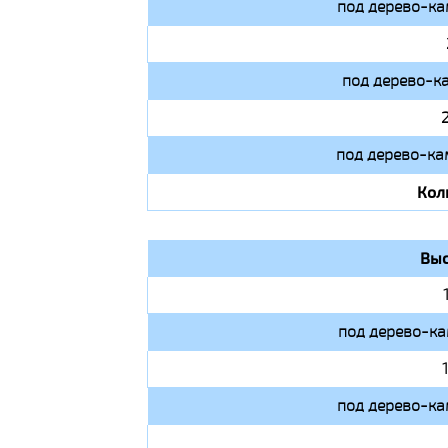
под дерево-ка
под дерево-к
под дерево-ка
Кол
Выс
под дерево-ка
под дерево-ка