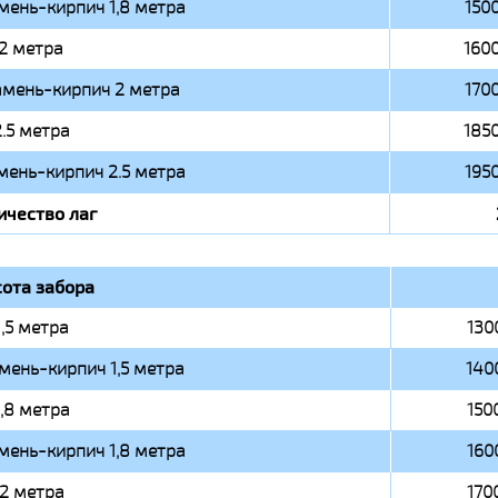
мень-кирпич 1,8 метра
1500
2 метра
1600
амень-кирпич 2 метра
1700
2.5 метра
1850
мень-кирпич 2.5 метра
1950
ичество лаг
ота забора
1,5 метра
130
мень-кирпич 1,5 метра
140
1,8 метра
150
мень-кирпич 1,8 метра
160
2 метра
170