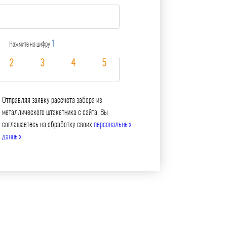
1
Нажмите на цифру
Отправляя заявку рассчета забора из
металлического штакетника с сайта, Вы
соглашаетесь на обработку своих
персональных
данных