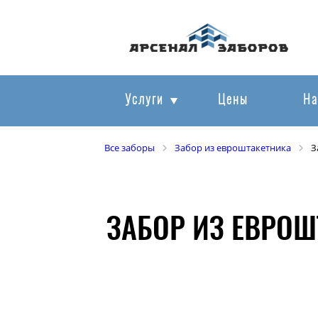
Услуги
Цены
На
Все заборы
Забор из евроштакетника
З
ЗАБОР ИЗ ЕВРО