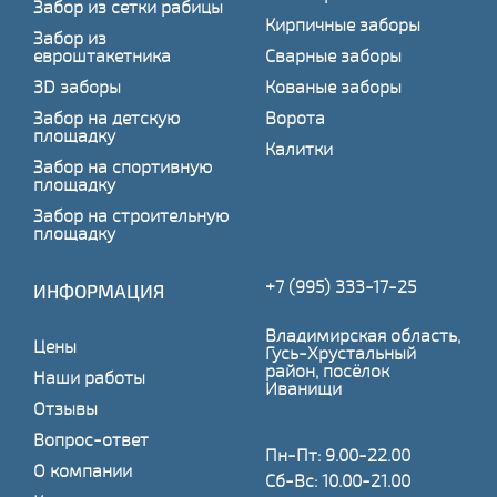
Забор из сетки рабицы
Кирпичные заборы
Забор из
евроштакетника
Сварные заборы
3D заборы
Кованые заборы
Забор на детскую
Ворота
площадку
Калитки
Забор на спортивную
площадку
Забор на строительную
площадку
+7 (995) 333-17-25
ИНФОРМАЦИЯ
Владимирская область,
Цены
Гусь-Хрустальный
район, посёлок
Наши работы
Иванищи
Отзывы
Вопрос-ответ
Пн-Пт: 9.00-22.00
О компании
Сб-Вс: 10.00-21.00