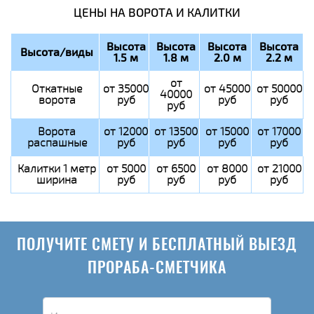
ЦЕНЫ НА ВОРОТА И КАЛИТКИ
Высота
Высота
Высота
Высота
Высота/виды
1.5 м
1.8 м
2.0 м
2.2 м
от
Откатные
от 35000
от 45000
от 50000
40000
ворота
руб
руб
руб
руб
Ворота
от 12000
от 13500
от 15000
от 17000
распашные
руб
руб
руб
руб
Калитки 1 метр
от 5000
от 6500
от 8000
от 21000
ширина
руб
руб
руб
руб
ПОЛУЧИТЕ СМЕТУ И БЕСПЛАТНЫЙ ВЫЕЗД
ПРОРАБА-СМЕТЧИКА