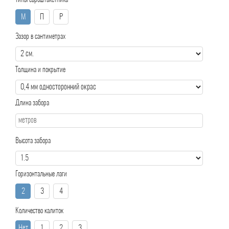
Типы евроштакетника
М
П
Р
Зазор в сантиметрах
Толщина и покрытие
Длина забора
Высота забора
Горизонтальные лаги
2
3
4
Количество калиток
Нет
1
2
3