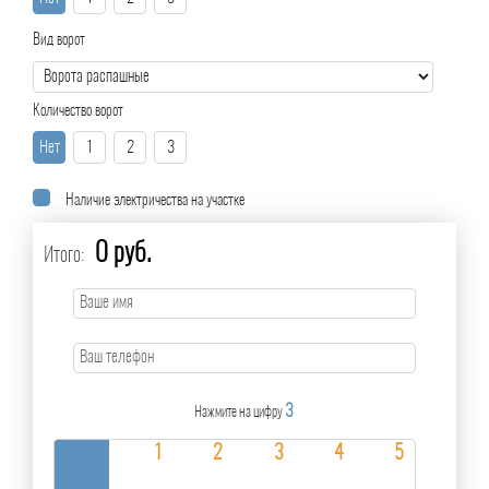
Вид ворот
Количество ворот
Нет
1
2
3
Наличие электричества на участке
0 руб.
Итого:
3
Нажмите на цифру