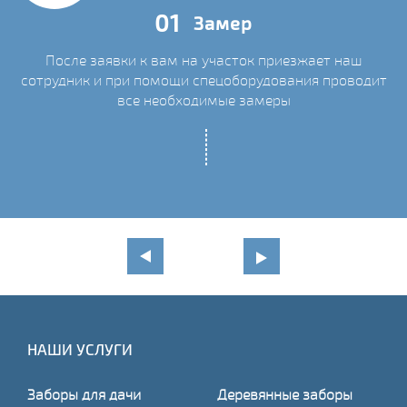
01
Замер
После заявки к вам на участок приезжает наш
сотрудник и при помощи спецоборудования проводит
С
все необходимые замеры
НАШИ УСЛУГИ
Заборы для дачи
Деревянные заборы