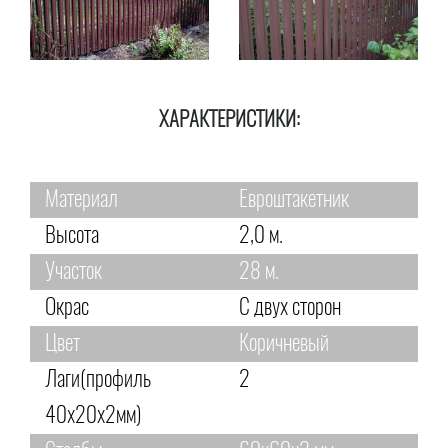
ХАРАКТЕРИСТИКИ:
Материал
Евроштакетник
Высота
2,0 м.
Участок
28 м.
Окрас
С двух сторон
Цвет
Коричневый
Лаги(профиль
2
40х20х2мм)