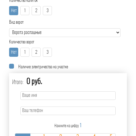
Количество калиток
Нет
1
2
3
Вид ворот
Количество ворот
Нет
1
2
3
Наличие электричества на участке
0 руб.
Итого:
1
Нажмите на цифру