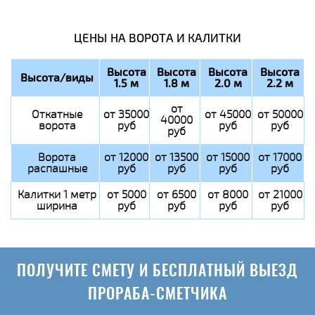
ЦЕНЫ НА ВОРОТА И КАЛИТКИ
Высота
Высота
Высота
Высота
Высота/виды
1.5 м
1.8 м
2.0 м
2.2 м
от
Откатные
от 35000
от 45000
от 50000
40000
ворота
руб
руб
руб
руб
Ворота
от 12000
от 13500
от 15000
от 17000
распашные
руб
руб
руб
руб
Калитки 1 метр
от 5000
от 6500
от 8000
от 21000
ширина
руб
руб
руб
руб
ПОЛУЧИТЕ СМЕТУ И БЕСПЛАТНЫЙ ВЫЕЗД
ПРОРАБА-СМЕТЧИКА