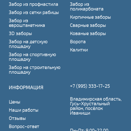
Забор из профнастила
Забор из
поликарбоната
Забор из сетки рабицы
Кирпичные заборы
Забор из
евроштакетника
Сварные заборы
3D заборы
Кованые заборы
Забор на детскую
Ворота
площадку
Калитки
Забор на спортивную
площадку
Забор на строительную
площадку
+7 (995) 333-17-25
ИНФОРМАЦИЯ
Владимирская область,
Цены
Гусь-Хрустальный
район, посёлок
Наши работы
Иванищи
Отзывы
Вопрос-ответ
Пн-Пт: 9.00-22.00