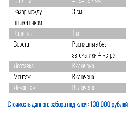
Столбы
40х40х2 мм
Зазор между
3 см.
штакетником
Калитка
1 м
Ворота
Распашные без
автоматики 4 метра
Доставка
Включено
Монтаж
Включено
Демонтаж
Включено
Стоимость данного забора под ключ:
138 000 рублей