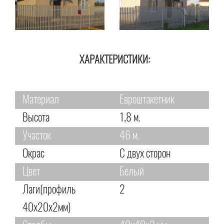
ХАРАКТЕРИСТИКИ:
Материал
Евроштакетник
Высота
1,8 м.
Участок
46 м.
Окрас
С двух сторон
Цвет
Белый
Лаги(профиль
2
40х20х2мм)