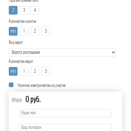
Горизонтальные лаги
2
3
4
Количество калиток
Нет
1
2
3
Вид ворот
Количество ворот
Нет
1
2
3
Наличие электричества на участке
0 руб.
Итого: