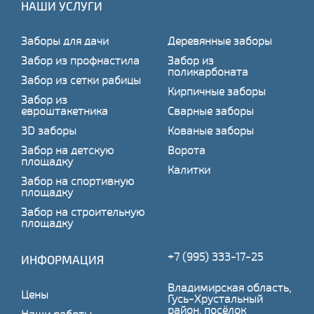
НАШИ УСЛУГИ
Заборы для дачи
Деревянные заборы
Забор из профнастила
Забор из
поликарбоната
Забор из сетки рабицы
Кирпичные заборы
Забор из
евроштакетника
Сварные заборы
3D заборы
Кованые заборы
Забор на детскую
Ворота
площадку
Калитки
Забор на спортивную
площадку
Забор на строительную
площадку
+7 (995) 333-17-25
ИНФОРМАЦИЯ
Владимирская область,
Цены
Гусь-Хрустальный
район, посёлок