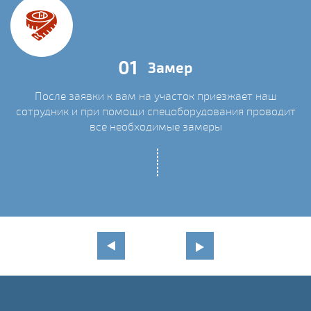
01
Замер
После заявки к вам на участок приезжает наш
сотрудник и при помощи спецоборудования проводит
С
все необходимые замеры