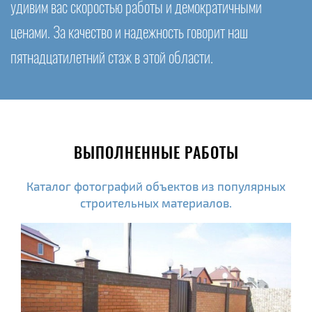
удивим вас скоростью работы и демократичными
ценами. За качество и надежность говорит наш
пятнадцатилетний стаж в этой области.
ВЫПОЛНЕННЫЕ РАБОТЫ
Каталог фотографий объектов из популярных
строительных материалов.