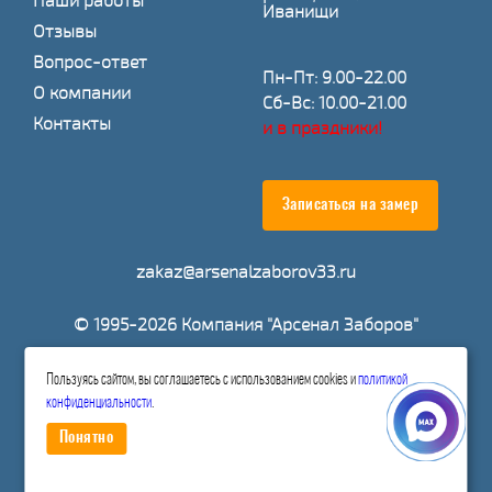
Наши работы
Иванищи
Отзывы
Вопрос-ответ
Пн-Пт: 9.00-22.00
О компании
Сб-Вс: 10.00-21.00
Контакты
и в праздники!
Записаться на замер
zakaz@arsenalzaborov33.ru
© 1995-2026 Компания "Арсенал Заборов"
Пользуясь сайтом, вы соглашаетесь с использованием cookies и
политикой
Расчитать стоимость
конфиденциальности
.
Понятно
Политика конфиденциальности