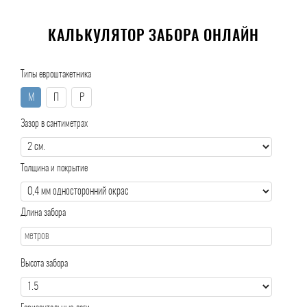
КАЛЬКУЛЯТОР ЗАБОРА ОНЛАЙН
Типы евроштакетника
М
П
Р
Зазор в сантиметрах
Толщина и покрытие
Длина забора
Высота забора