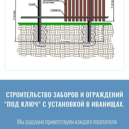
СТРОИТЕЛЬСТВО ЗАБОРОВ И ОГРАЖДЕНИЙ
"ПОД КЛЮЧ" С УСТАНОВКОЙ В ИВАНИЩАХ.
Мы радушно приветствуем каждого посетителя