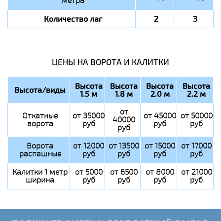
метра
Количество лаг
2
3
ЦЕНЫ НА ВОРОТА И КАЛИТКИ
Высота
Высота
Высота
Высота
Высота/виды
1.5 м
1.8 м
2.0 м
2.2 м
от
Откатные
от 35000
от 45000
от 50000
40000
ворота
руб
руб
руб
руб
Ворота
от 12000
от 13500
от 15000
от 17000
распашные
руб
руб
руб
руб
Калитки 1 метр
от 5000
от 6500
от 8000
от 21000
ширина
руб
руб
руб
руб