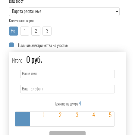
Вид ворот
Количество ворот
Нет
1
2
3
Наличие электричества на участке
0 руб.
Итого:
4
Нажмите на цифру