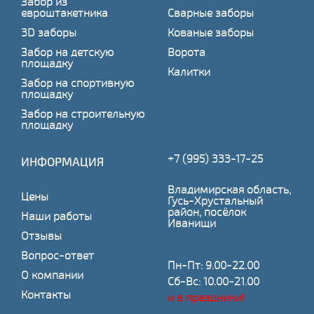
Забор из
евроштакетника
Сварные заборы
3D заборы
Кованые заборы
Забор на детскую
Ворота
площадку
Калитки
Забор на спортивную
площадку
Забор на строительную
площадку
+7 (995) 333-17-25
ИНФОРМАЦИЯ
Владимирская область,
Цены
Гусь-Хрустальный
район, посёлок
Наши работы
Иванищи
Отзывы
Вопрос-ответ
Пн-Пт: 9.00-22.00
О компании
Сб-Вс: 10.00-21.00
Контакты
и в праздники!