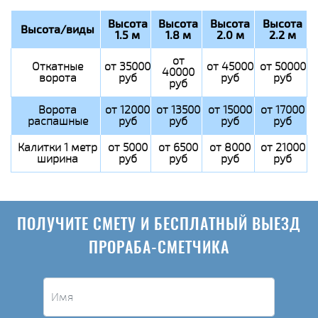
Высота
Высота
Высота
Высота
Высота/виды
1.5 м
1.8 м
2.0 м
2.2 м
от
Откатные
от 35000
от 45000
от 50000
40000
ворота
руб
руб
руб
руб
Ворота
от 12000
от 13500
от 15000
от 17000
распашные
руб
руб
руб
руб
Калитки 1 метр
от 5000
от 6500
от 8000
от 21000
ширина
руб
руб
руб
руб
ПОЛУЧИТЕ СМЕТУ И БЕСПЛАТНЫЙ ВЫЕЗД
ПРОРАБА-СМЕТЧИКА