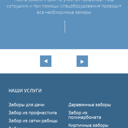
сотрудник и при помощи спецоборудования проводит
С
все необходимые замеры
НАШИ УСЛУГИ
Заборы для дачи
Деревянные заборы
Забор из профнастила
Забор из
поликарбоната
Забор из сетки рабицы
Кирпичные заборы