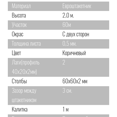
Материал
Евроштакетник
Высота
2,0 м.
Участок
60м
Окрас
С двух сторон
Толщина листа
0,5 мм.
Цвет
Коричневый
Лаги(профиль
2
40х20х2мм)
Столбы
60х60х2 мм
Зазор между
3 см.
штакетником
Калитка
1 м