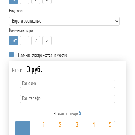
Вид ворот
Количество ворот
Нет
1
2
3
Наличие электричества на участке
0 руб.
Итого:
5
Нажмите на цифру