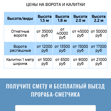
ЦЕНЫ НА ВОРОТА И КАЛИТКИ
Высота
Высота
Высота
Высота
Высота/виды
1.5 м
1.8 м
2.0 м
2.2 м
от
Откатные
от 35000
от 45000
от 50000
40000
ворота
руб
руб
руб
руб
Ворота
от 12000
от 13500
от 15000
от 17000
распашные
руб
руб
руб
руб
Калитки 1 метр
от 5000
от 6500
от 8000
от 21000
ширина
руб
руб
руб
руб
ПОЛУЧИТЕ СМЕТУ И БЕСПЛАТНЫЙ ВЫЕЗД
ПРОРАБА-СМЕТЧИКА