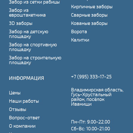
Забор из сетки рабицы
Кирпичные заборы
Забор из
евроштакетника
Сварные заборы
3D заборы
Кованые заборы
Забор на детскую
Ворота
площадку
Калитки
Забор на спортивную
площадку
Забор на строительную
площадку
+7 (995) 333-17-25
ИНФОРМАЦИЯ
Владимирская область,
Цены
Гусь-Хрустальный
район, посёлок
Наши работы
Иванищи
Отзывы
Вопрос-ответ
Пн-Пт: 9.00-22.00
О компании
Сб-Вс: 10.00-21.00