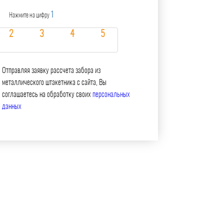
1
Нажмите на цифру
Отправляя заявку рассчета забора из
металлического штакетника с сайта, Вы
соглашаетесь на обработку своих
персональных
данных