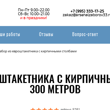
Пн-Пт 9.00-22.00
+7 (995) 333-17-25
Сб-Вс 10.00-21.00
zakaz@arsenalzaborov33.r
и в праздники!
ши работы
Отзывы
Вопрос-ответ
абор из евроштакетника с кирпичными столбами
ОШТАКЕТНИКА С КИРПИЧ
300 МЕТРОВ