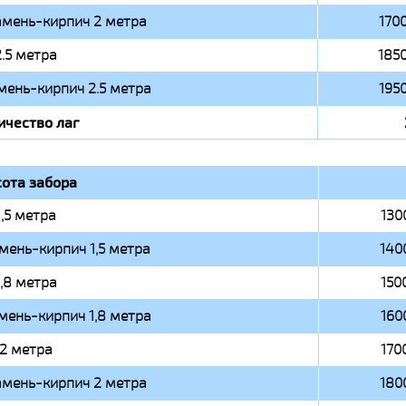
амень-кирпич 2 метра
1700
2.5 метра
1850
мень-кирпич 2.5 метра
1950
ичество лаг
ота забора
1,5 метра
130
мень-кирпич 1,5 метра
140
1,8 метра
150
мень-кирпич 1,8 метра
160
2 метра
170
амень-кирпич 2 метра
180