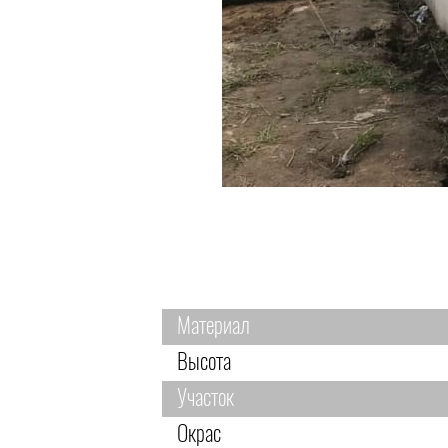
Материал
Высота
Участок
Окрас