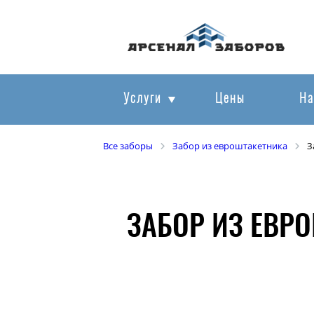
Услуги
Цены
На
Все заборы
Забор из евроштакетника
З
ЗАБОР ИЗ ЕВР