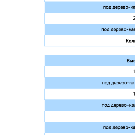
под дерево-к
под дерево-ка
Кол
Выс
под дерево-ка
под дерево-ка
под дерево-к