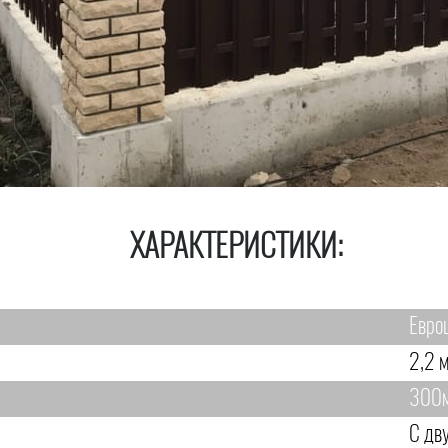
ХАРАКТЕРИСТИКИ:
Евро
2,2 м
300
С дв