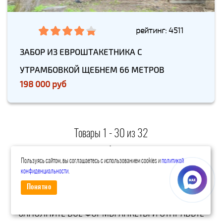
рейтинг: 4511
ЗАБОР ИЗ ЕВРОШТАКЕТНИКА С
УТРАМБОВКОЙ ЩЕБНЕМ 66 МЕТРОВ
198 000 руб
Товары 1 - 30 из 32
Начало | Пред. |
1
2
|
След.
|
Конец
Пользуясь сайтом, вы соглашаетесь с использованием cookies и
политикой
конфиденциальности
.
ПОЛУЧИТЬ ПРЕДВАРИТЕЛЬНЫЙ РАСЧЕТ
СТОИМОСТИ ЗАБОРА
Понятно
ЗАПОЛНИТЕ ВСЕ ФОРМЫ АНКЕТЫ И ОТПРАВЬТЕ