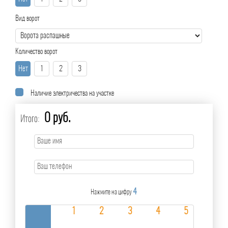
Вид ворот
Количество ворот
Нет
1
2
3
Наличие электричества на участке
0 руб.
Итого:
4
Нажмите на цифру