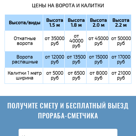
ЦЕНЫ НА ВОРОТА И КАЛИТКИ
Высота
Высота
Высота
Высота
Высота/виды
1.5 м
1.8 м
2.0 м
2.2 м
от
Откатные
от 35000
от 45000
от 50000
40000
ворота
руб
руб
руб
руб
Ворота
от 12000
от 13500
от 15000
от 17000
распашные
руб
руб
руб
руб
Калитки 1 метр
от 5000
от 6500
от 8000
от 21000
ширина
руб
руб
руб
руб
ПОЛУЧИТЕ СМЕТУ И БЕСПЛАТНЫЙ ВЫЕЗД
ПРОРАБА-СМЕТЧИКА