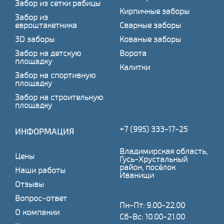
Забор из сетки рабицы
Кирпичные заборы
Забор из
евроштакетника
Сварные заборы
3D заборы
Кованые заборы
Забор на детскую
Ворота
площадку
Калитки
Забор на спортивную
площадку
Забор на строительную
площадку
+7 (995) 333-17-25
ИНФОРМАЦИЯ
Владимирская область,
Цены
Гусь-Хрустальный
район, посёлок
Наши работы
Иванищи
Отзывы
Вопрос-ответ
Пн-Пт: 9.00-22.00
О компании
Сб-Вс: 10.00-21.00