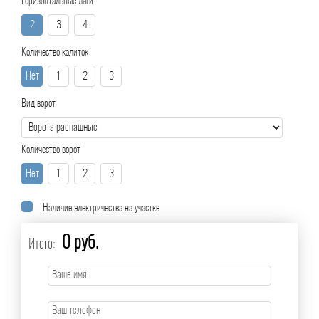
Горизонтальные лаги
2
3
4
Количество калиток
Нет
1
2
3
Вид ворот
Количество ворот
Нет
1
2
3
Наличие электричества на участке
0 руб.
Итого: