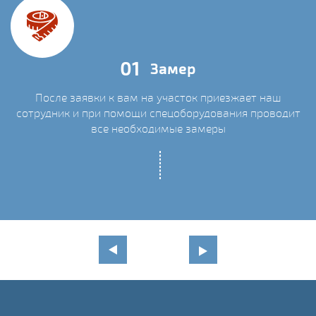
01
Замер
После заявки к вам на участок приезжает наш
сотрудник и при помощи спецоборудования проводит
С
все необходимые замеры