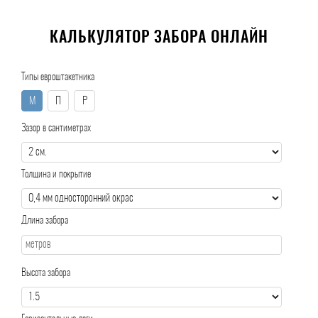
КАЛЬКУЛЯТОР ЗАБОРА ОНЛАЙН
Типы евроштакетника
М
П
Р
Зазор в сантиметрах
Толщина и покрытие
Длина забора
Высота забора