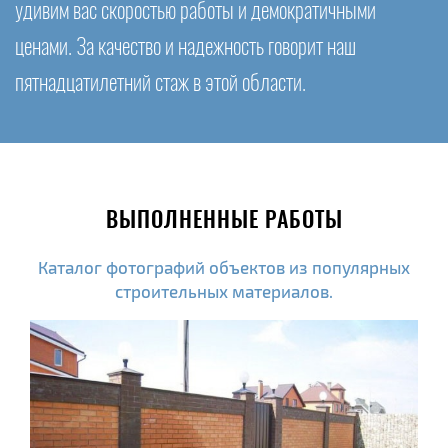
удивим вас скоростью работы и демократичными
ценами. За качество и надежность говорит наш
пятнадцатилетний стаж в этой области.
ВЫПОЛНЕННЫЕ РАБОТЫ
Каталог фотографий объектов из популярных
строительных материалов.