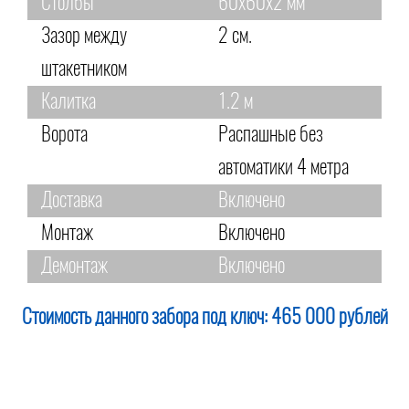
Столбы
60х60х2 мм
Зазор между
2 см.
штакетником
Калитка
1.2 м
Ворота
Распашные без
автоматики 4 метра
Доставка
Включено
Монтаж
Включено
Демонтаж
Включено
Стоимость данного забора под ключ:
465 000 рублей