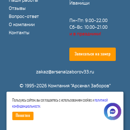
Наши работы
Иванищи
Отзывы
Вопрос-ответ
Пн-Пт: 9.00-22.00
О компании
Сб-Вс: 10.00-21.00
Контакты
и в праздники!
Записаться на замер
zakaz@arsenalzaborov33.ru
© 1995-2026 Компания "Арсенал Заборов"
Пользуясь сайтом, вы соглашаетесь с использованием cookies и
политикой
Расчитать стоимость
конфиденциальности
.
Понятно
Политика конфиденциальности