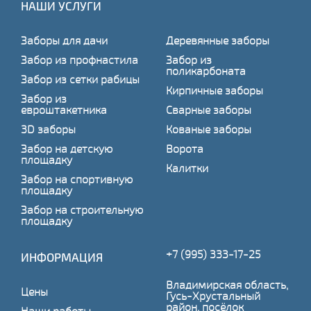
НАШИ УСЛУГИ
Заборы для дачи
Деревянные заборы
Забор из профнастила
Забор из
поликарбоната
Забор из сетки рабицы
Кирпичные заборы
Забор из
евроштакетника
Сварные заборы
3D заборы
Кованые заборы
Забор на детскую
Ворота
площадку
Калитки
Забор на спортивную
площадку
Забор на строительную
площадку
+7 (995) 333-17-25
ИНФОРМАЦИЯ
Владимирская область,
Цены
Гусь-Хрустальный
район, посёлок