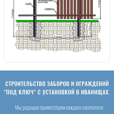
СТРОИТЕЛЬСТВО ЗАБОРОВ И ОГРАЖДЕНИЙ
"ПОД КЛЮЧ" С УСТАНОВКОЙ В ИВАНИЩАХ.
Мы радушно приветствуем каждого посетителя