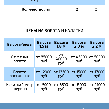
метра
Количество лаг
2
3
ЦЕНЫ НА ВОРОТА И КАЛИТКИ
Высота
Высота
Высота
Высота
Высота/виды
1.5 м
1.8 м
2.0 м
2.2 м
от
Откатные
от 35000
от 45000
от 50000
40000
ворота
руб
руб
руб
руб
Ворота
от 12000
от 13500
от 15000
от 17000
распашные
руб
руб
руб
руб
Калитки 1 метр
от 5000
от 6500
от 8000
от 21000
ширина
руб
руб
руб
руб