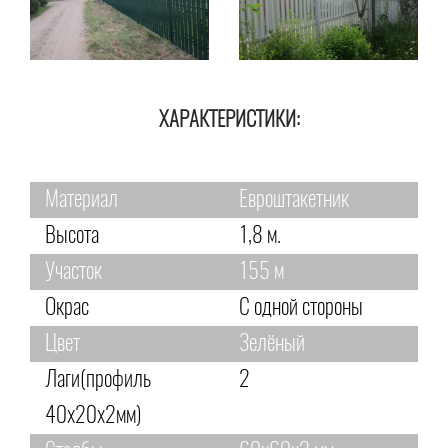
ХАРАКТЕРИСТИКИ:
Материал
Евроштакетник
Высота
1,8 м.
Участок
155 м
Окрас
С одной стороны
Цвет
Зелёный
Лаги(профиль
2
40х20х2мм)