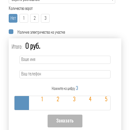
Количество ворот
Нет
1
2
3
Наличие электричества на участке
0 руб.
Итого:
3
Нажмите на цифру