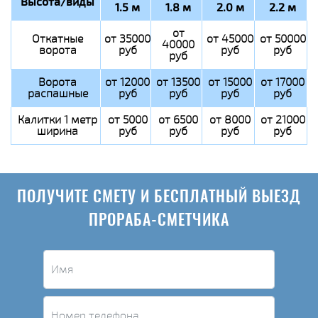
Высота/виды
1.5 м
1.8 м
2.0 м
2.2 м
от
Откатные
от 35000
от 45000
от 50000
40000
ворота
руб
руб
руб
руб
Ворота
от 12000
от 13500
от 15000
от 17000
распашные
руб
руб
руб
руб
Калитки 1 метр
от 5000
от 6500
от 8000
от 21000
ширина
руб
руб
руб
руб
ПОЛУЧИТЕ СМЕТУ И БЕСПЛАТНЫЙ ВЫЕЗД
ПРОРАБА-СМЕТЧИКА