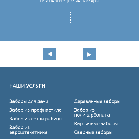
все необходимые замеры
НАШИ УСЛУГИ
Заборы для дачи
Деревянные заборы
Забор из профнастила
Забор из
поликарбоната
Забор из сетки рабицы
Кирпичные заборы
Забор из
евроштакетника
Сварные заборы