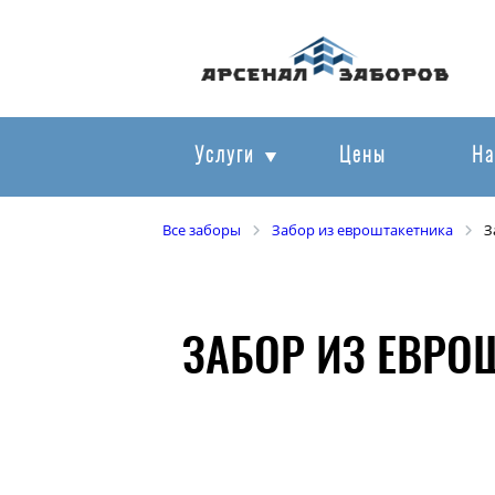
Услуги
Цены
На
Все заборы
Забор из евроштакетника
З
ЗАБОР ИЗ ЕВРО