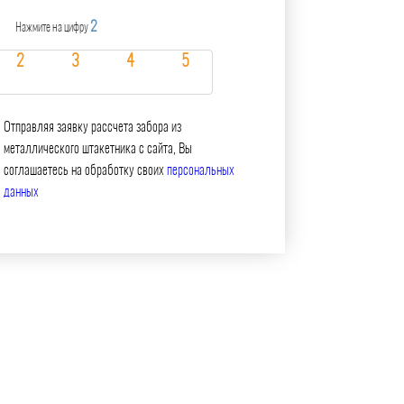
2
Нажмите на цифру
Отправляя заявку рассчета забора из
металлического штакетника с сайта, Вы
соглашаетесь на обработку своих
персональных
данных