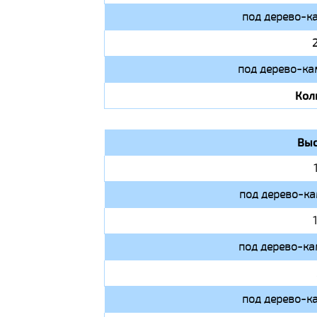
под дерево-к
под дерево-ка
Кол
Выс
под дерево-ка
под дерево-ка
под дерево-к