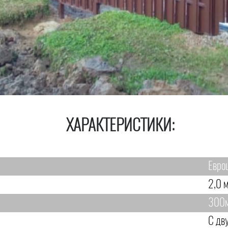
ХАРАКТЕРИСТИКИ:
Евро
2,0 м
300
С дв