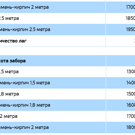
амень-кирпич 2 метра
1700
2.5 метра
1850
мень-кирпич 2.5 метра
1950
ичество лаг
ота забора
1,5 метра
130
мень-кирпич 1,5 метра
140
1,8 метра
150
мень-кирпич 1,8 метра
160
2 метра
170
амень-кирпич 2 метра
180