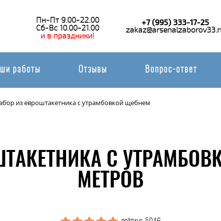
Пн-Пт 9.00-22.00
+7 (995) 333-17-25
Сб-Вс 10.00-21.00
zakaz@arsenalzaborov33.r
и в праздники!
ши работы
Отзывы
Вопрос-ответ
абор из евроштакетника с утрамбовкой щебнем
ШТАКЕТНИКА С УТРАМБОВ
МЕТРОВ