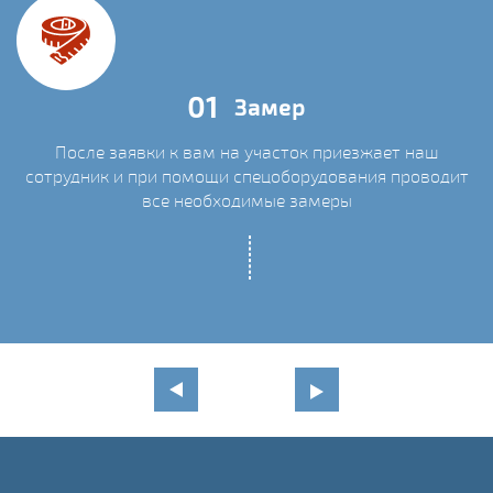
01
Замер
После заявки к вам на участок приезжает наш
сотрудник и при помощи спецоборудования проводит
С
все необходимые замеры