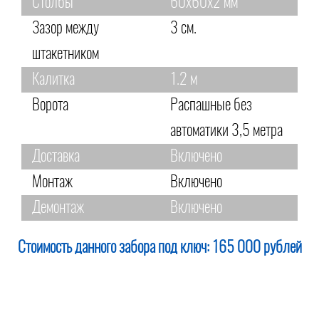
Столбы
60х60х2 мм
Зазор между
3 см.
штакетником
Калитка
1.2 м
Ворота
Распашные без
автоматики 3,5 метра
Доставка
Включено
Монтаж
Включено
Демонтаж
Включено
Стоимость данного забора под ключ:
165 000 рублей