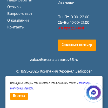
Наши работы
Иванищи
Отзывы
Вопрос-ответ
Пн-Пт: 9.00-22.00
О компании
Сб-Вс: 10.00-21.00
Контакты
и в праздники!
Записаться на замер
zakaz@arsenalzaborov33.ru
© 1995-2026 Компания "Арсенал Заборов"
Пользуясь сайтом, вы соглашаетесь с использованием cookies и
политикой
Расчитать стоимость
конфиденциальности
.
Понятно
Политика конфиденциальности