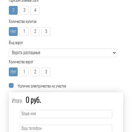
Горизонтальные лаги
2
3
4
Количество калиток
Нет
1
2
3
Вид ворот
Количество ворот
Нет
1
2
3
Наличие электричества на участке
0 руб.
Итого: