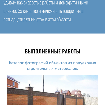
удивим вас скоростью работы и демократичными
ценами. За качество и надежность говорит наш
пятнадцатилетний стаж в этой области.
ВЫПОЛНЕННЫЕ РАБОТЫ
Каталог фотографий объектов из популярных
строительных материалов.