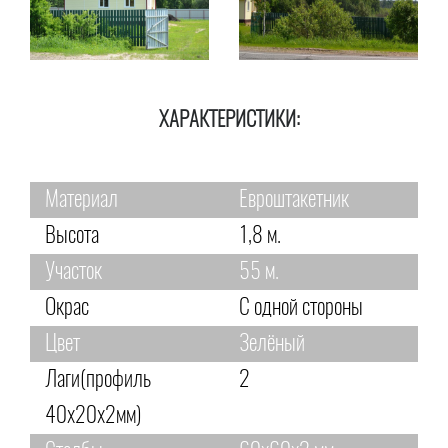
ХАРАКТЕРИСТИКИ:
Материал
Евроштакетник
Высота
1,8 м.
Участок
55 м.
Окрас
С одной стороны
Цвет
Зелёный
Лаги(профиль
2
40х20х2мм)