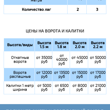
метра
Количество лаг
2
3
ЦЕНЫ НА ВОРОТА И КАЛИТКИ
Высота
Высота
Высота
Высота
Высота/виды
1.5 м
1.8 м
2.0 м
2.2 м
от
Откатные
от 35000
от 45000
от 50000
40000
ворота
руб
руб
руб
руб
Ворота
от 12000
от 13500
от 15000
от 17000
распашные
руб
руб
руб
руб
Калитки 1 метр
от 5000
от 6500
от 8000
от 21000
ширина
руб
руб
руб
руб