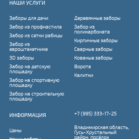
НАШИ УСЛУГИ
Заборы для дачи
Деревянные заборы
Забор из профнастила
Забор из
поликарбоната
Забор из сетки рабицы
Кирпичные заборы
Забор из
евроштакетника
Сварные заборы
3D заборы
Кованые заборы
Забор на детскую
Ворота
площадку
Калитки
Забор на спортивную
площадку
Забор на строительную
площадку
+7 (995) 333-17-25
ИНФОРМАЦИЯ
Владимирская область,
Цены
Гусь-Хрустальный
район, посёлок