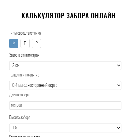
КАЛЬКУЛЯТОР ЗАБОРА ОНЛАЙН
Типы евроштакетника
М
П
Р
Зазор в сантиметрах
Толщина и покрытие
Длина забора
Высота забора