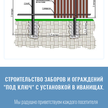
СТРОИТЕЛЬСТВО ЗАБОРОВ И ОГРАЖДЕНИЙ
"ПОД КЛЮЧ" С УСТАНОВКОЙ В ИВАНИЩАХ.
Мы радушно приветствуем каждого посетителя