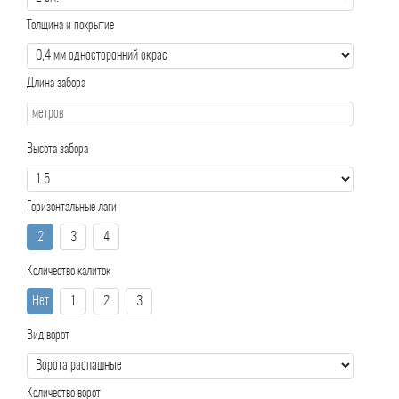
Толщина и покрытие
Длина забора
Высота забора
Горизонтальные лаги
2
3
4
Количество калиток
Нет
1
2
3
Вид ворот
Количество ворот