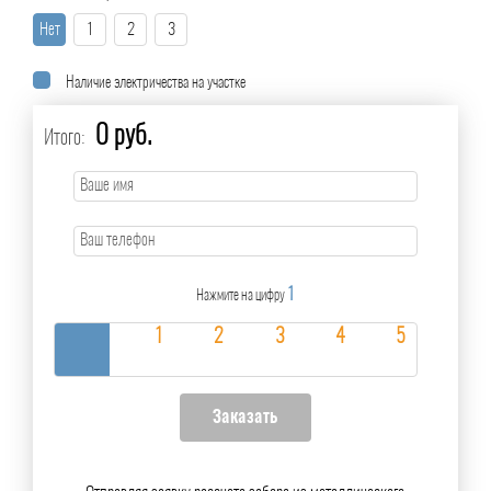
Нет
1
2
3
Наличие электричества на участке
0 руб.
Итого:
1
Нажмите на цифру