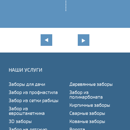
НАШИ УСЛУГИ
Заборы для дачи
Деревянные заборы
Забор из профнастила
Забор из
поликарбоната
Забор из сетки рабицы
Кирпичные заборы
Забор из
евроштакетника
Сварные заборы
3D заборы
Кованые заборы
Забор на детскую
Ворота