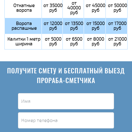
от
Откатные
от 35000
от 45000
от 50000
40000
ворота
руб
руб
руб
руб
Ворота
от 12000
от 13500
от 15000
от 17000
распашные
руб
руб
руб
руб
Калитки 1 метр
от 5000
от 6500
от 8000
от 21000
ширина
руб
руб
руб
руб
ПОЛУЧИТЕ СМЕТУ И БЕСПЛАТНЫЙ ВЫЕЗД
ПРОРАБА-СМЕТЧИКА