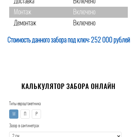
Доставка
Включено
Монтаж
Включено
Демонтаж
Включено
Стоимость данного забора под ключ:
252 000 рублей
КАЛЬКУЛЯТОР ЗАБОРА ОНЛАЙН
Типы евроштакетника
М
П
Р
Зазор в сантиметрах