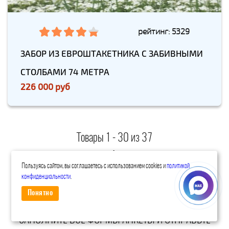
рейтинг: 5329
ЗАБОР ИЗ ЕВРОШТАКЕТНИКА С ЗАБИВНЫМИ
СТОЛБАМИ 74 МЕТРА
226 000 руб
Товары 1 - 30 из 37
Начало | Пред. |
1
2
|
След.
|
Конец
Пользуясь сайтом, вы соглашаетесь с использованием cookies и
политикой
конфиденциальности
.
ПОЛУЧИТЬ ПРЕДВАРИТЕЛЬНЫЙ РАСЧЕТ
СТОИМОСТИ ЗАБОРА
Понятно
ЗАПОЛНИТЕ ВСЕ ФОРМЫ АНКЕТЫ И ОТПРАВЬТЕ