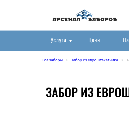
Услуги
Цены
На
Все заборы
Забор из евроштакетника
З
ЗАБОР ИЗ ЕВРО