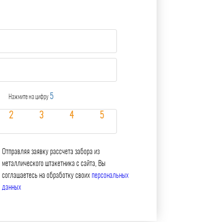
5
Нажмите на цифру
Отправляя заявку рассчета забора из
металлического штакетника с сайта, Вы
соглашаетесь на обработку своих
персональных
данных