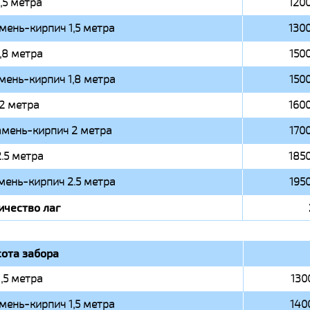
1,5 метра
1200
мень-кирпич 1,5 метра
1300
1,8 метра
1500
мень-кирпич 1,8 метра
1500
2 метра
1600
амень-кирпич 2 метра
1700
2.5 метра
1850
мень-кирпич 2.5 метра
1950
ичество лаг
ота забора
1,5 метра
130
мень-кирпич 1,5 метра
140