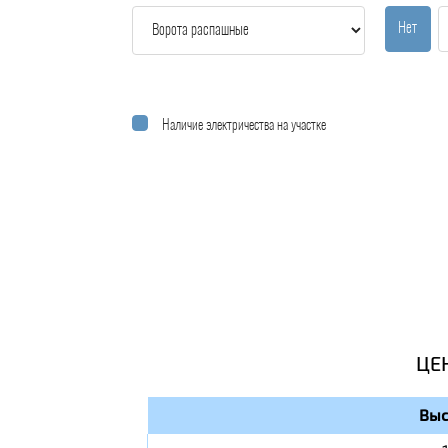
Нет
Наличие электричества на участке
ЦЕ
Выс