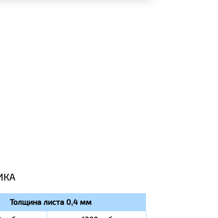
ИКА
Толщина листа 0,4 мм