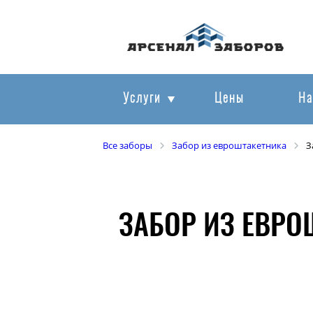
Услуги
Цены
На
Все заборы
Забор из евроштакетника
З
ЗАБОР ИЗ ЕВРО