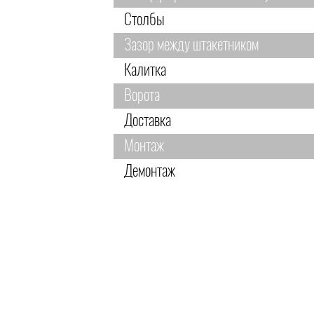
Столбы
Зазор между штакетником
Калитка
Ворота
Доставка
Монтаж
Демонтаж