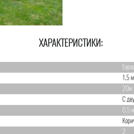
ХАРАКТЕРИСТИКИ:
Евро
1,5 м
20м
С дв
0,5 м
Кори
2