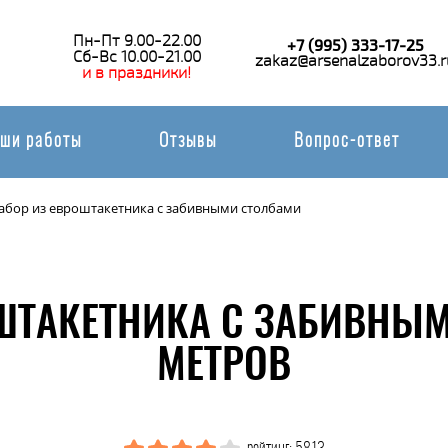
Пн-Пт 9.00-22.00
+7 (995) 333-17-25
Сб-Вс 10.00-21.00
zakaz@arsenalzaborov33.r
и в праздники!
ши работы
Отзывы
Вопрос-ответ
абор из евроштакетника с забивными столбами
ШТАКЕТНИКА С ЗАБИВНЫ
МЕТРОВ