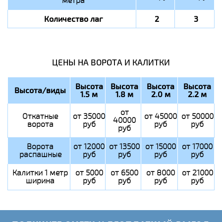
метра
Количество лаг
2
3
ЦЕНЫ НА ВОРОТА И КАЛИТКИ
Высота
Высота
Высота
Высота
Высота/виды
1.5 м
1.8 м
2.0 м
2.2 м
от
Откатные
от 35000
от 45000
от 50000
40000
ворота
руб
руб
руб
руб
Ворота
от 12000
от 13500
от 15000
от 17000
распашные
руб
руб
руб
руб
Калитки 1 метр
от 5000
от 6500
от 8000
от 21000
ширина
руб
руб
руб
руб