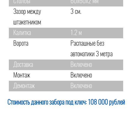
Столбы
60х60х2 мм
Зазор между
3 см.
штакетником
Калитка
1.2 м
Ворота
Распашные без
автоматики 3 метра
Доставка
Включено
Монтаж
Включено
Демонтаж
Включено
Стоимость данного забора под ключ:
108 000 рублей