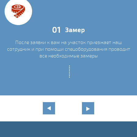
01
Замер
После заявки к вам на участок приезжает наш
сотрудник и при помощи спецоборудования проводит
С
все необходимые замеры