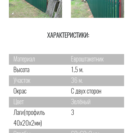
ХАРАКТЕРИСТИКИ:
Материал
Евроштакетник
Высота
1,5 м.
Участок
36 м.
Окрас
С двух сторон
Цвет
Зелёный
Лаги(профиль
3
40х20х2мм)