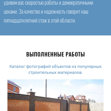
удивим вас скоростью работы и демократичными
ценами. За качество и надежность говорит наш
пятнадцатилетний стаж в этой области.
ВЫПОЛНЕННЫЕ РАБОТЫ
Каталог фотографий объектов из популярных
строительных материалов.