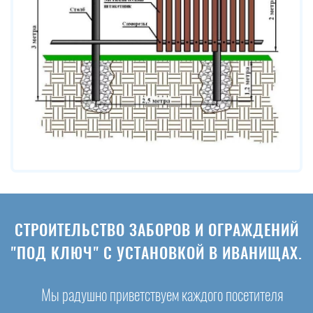
СТРОИТЕЛЬСТВО ЗАБОРОВ И ОГРАЖДЕНИЙ
"ПОД КЛЮЧ" С УСТАНОВКОЙ В ИВАНИЩАХ.
Мы радушно приветствуем каждого посетителя