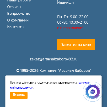
Наши работы
Иванищи
Отзывы
Вопрос-ответ
Пн-Пт: 9.00-22.00
О компании
Сб-Вс: 10.00-21.00
Контакты
и в праздники!
Записаться на замер
zakaz@arsenalzaborov33.ru
© 1995-2026 Компания "Арсенал Заборов"
Пользуясь сайтом, вы соглашаетесь с использованием cookies и
политикой
Расчитать стоимость
конфиденциальности
.
Понятно
Политика конфиденциальности