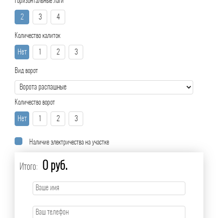
Горизонтальные лаги
2
3
4
Количество калиток
Нет
1
2
3
Вид ворот
Количество ворот
Нет
1
2
3
Наличие электричества на участке
0 руб.
Итого: