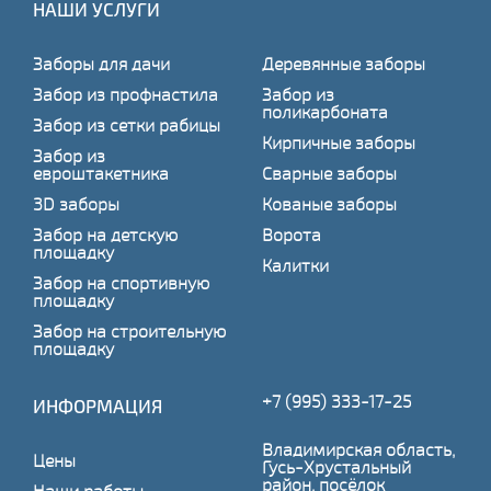
НАШИ УСЛУГИ
Заборы для дачи
Деревянные заборы
Забор из профнастила
Забор из
поликарбоната
Забор из сетки рабицы
Кирпичные заборы
Забор из
евроштакетника
Сварные заборы
3D заборы
Кованые заборы
Забор на детскую
Ворота
площадку
Калитки
Забор на спортивную
площадку
Забор на строительную
площадку
+7 (995) 333-17-25
ИНФОРМАЦИЯ
Владимирская область,
Цены
Гусь-Хрустальный
район, посёлок