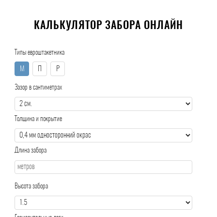
КАЛЬКУЛЯТОР ЗАБОРА ОНЛАЙН
Типы евроштакетника
М
П
Р
Зазор в сантиметрах
Толщина и покрытие
Длина забора
Высота забора