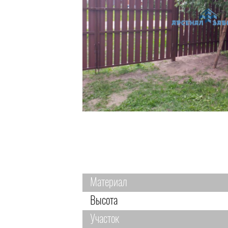
Материал
Высота
Участок