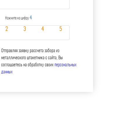
4
Нажмите на цифру
Отправляя заявку рассчета забора из
металлического штакетника с сайта, Вы
соглашаетесь на обработку своих
персональных
данных