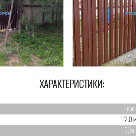
ХАРАКТЕРИСТИКИ:
Евро
2,0 м
50м