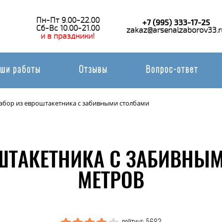
Пн-Пт 9.00-22.00
+7 (995) 333-17-25
Сб-Вс 10.00-21.00
zakaz@arsenalzaborov33.r
и в праздники!
ши работы
Отзывы
Вопрос-ответ
абор из евроштакетника с забивными столбами
ШТАКЕТНИКА С ЗАБИВНЫ
МЕТРОВ