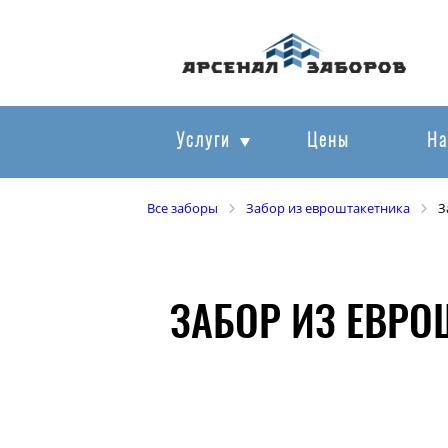
Услуги
Цены
На
Все заборы
Забор из евроштакетника
З
ЗАБОР ИЗ ЕВРО