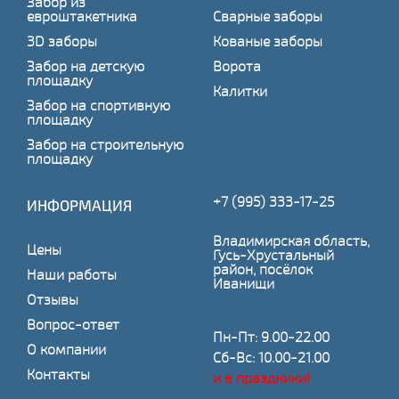
Забор из
евроштакетника
Сварные заборы
3D заборы
Кованые заборы
Забор на детскую
Ворота
площадку
Калитки
Забор на спортивную
площадку
Забор на строительную
площадку
+7 (995) 333-17-25
ИНФОРМАЦИЯ
Владимирская область,
Цены
Гусь-Хрустальный
район, посёлок
Наши работы
Иванищи
Отзывы
Вопрос-ответ
Пн-Пт: 9.00-22.00
О компании
Сб-Вс: 10.00-21.00
Контакты
и в праздники!