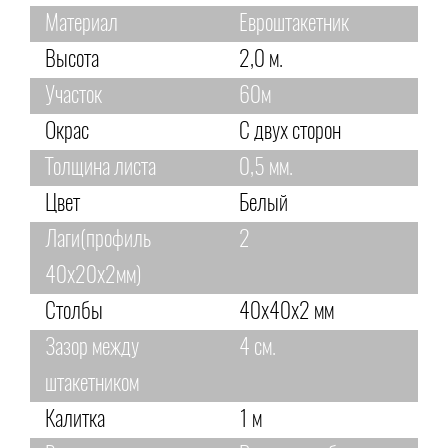
Материал
Евроштакетник
Высота
2,0 м.
Участок
60м
Окрас
С двух сторон
Толщина листа
0,5 мм.
Цвет
Белый
Лаги(профиль
2
40х20х2мм)
Столбы
40х40х2 мм
Зазор между
4 см.
штакетником
Калитка
1 м