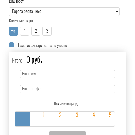
Вид ворот
Количество ворот
Нет
1
2
3
Наличие электричества на участке
0 руб.
Итого:
1
Нажмите на цифру