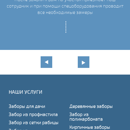
сотрудник и при помощи спецоборудования проводит
С
все необходимые замеры
НАШИ УСЛУГИ
Заборы для дачи
Деревянные заборы
Забор из профнастила
Забор из
поликарбоната
Забор из сетки рабицы
Кирпичные заборы