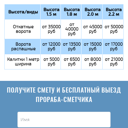
Высота
Высота
Высота
Высота
Высота/виды
1.5 м
1.8 м
2.0 м
2.2 м
от
Откатные
от 35000
от 45000
от 50000
40000
ворота
руб
руб
руб
руб
Ворота
от 12000
от 13500
от 15000
от 17000
распашные
руб
руб
руб
руб
Калитки 1 метр
от 5000
от 6500
от 8000
от 21000
ширина
руб
руб
руб
руб
ПОЛУЧИТЕ СМЕТУ И БЕСПЛАТНЫЙ ВЫЕЗД
ПРОРАБА-СМЕТЧИКА