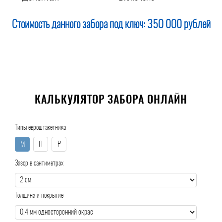
Стоимость данного забора под ключ:
350 000 рублей
КАЛЬКУЛЯТОР ЗАБОРА ОНЛАЙН
Типы евроштакетника
М
П
Р
Зазор в сантиметрах
Толщина и покрытие