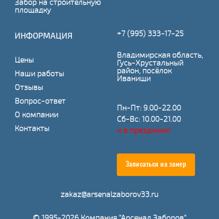
Забор на строительную
площадку
+7 (995) 333-17-25
ИНФОРМАЦИЯ
Владимирская область,
Цены
Гусь-Хрустальный
район, посёлок
Наши работы
Иванищи
Отзывы
Вопрос-ответ
Пн-Пт: 9.00-22.00
О компании
Сб-Вс: 10.00-21.00
Контакты
и в праздники!
Записаться на замер
zakaz@arsenalzaborov33.ru
© 1995-2026 Компания "Арсенал Заборов"