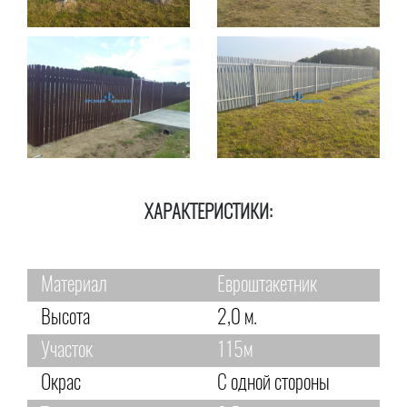
ХАРАКТЕРИСТИКИ:
Материал
Евроштакетник
Высота
2,0 м.
Участок
115м
Окрас
С одной стороны