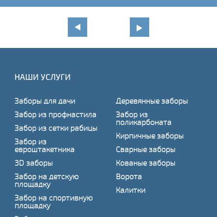
НАШИ УСЛУГИ
Заборы для дачи
Деревянные заборы
Забор из профнастила
Забор из
поликарбоната
Забор из сетки рабицы
Кирпичные заборы
Забор из
евроштакетника
Сварные заборы
3D заборы
Кованые заборы
Забор на детскую
Ворота
площадку
Калитки
Забор на спортивную
площадку