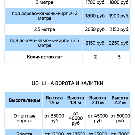
2 метра
1700 руб.
1800 руб.
под дерево-камень-кирпич 2
1800 руб.
1900 руб.
метра
2.5 метра
2050 руб.
2150 руб.
под дерево-камень-кирпич 2.5
2150 руб.
2250 руб.
метра
Количество лаг
2
3
ЦЕНЫ НА ВОРОТА И КАЛИТКИ
Высота
Высота
Высота
Высота
Высота/виды
1.5 м
1.8 м
2.0 м
2.2 м
от
Откатные
от 35000
от 45000
от 50000
40000
ворота
руб
руб
руб
руб
Ворота
от 12000
от 13500
от 15000
от 17000