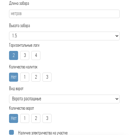
Длина забора
Высота забора
Горизонтальные лаги
2
3
4
Количество калиток
Нет
1
2
3
Вид ворот
Количество ворот
Нет
1
2
3
Наличие электричества на участке