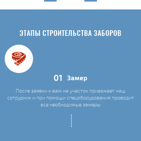
ЭТАПЫ СТРОИТЕЛЬСТВА ЗАБОРОВ
01
Замер
После заявки к вам на участок приезжает наш
сотрудник и при помощи спецоборудования проводит
С
все необходимые замеры