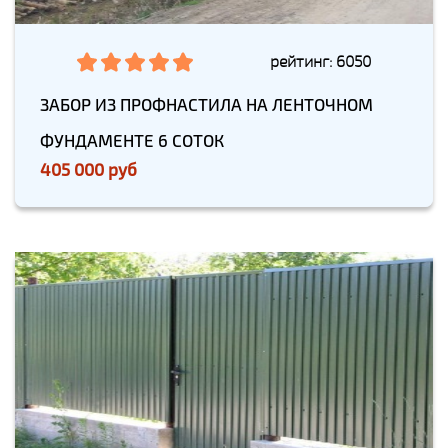
рейтинг: 6050
ЗАБОР ИЗ ПРОФНАСТИЛА НА ЛЕНТОЧНОМ
ФУНДАМЕНТЕ 6 СОТОК
405 000 руб