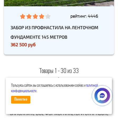
рейтинг: 4446
ЗАБОР ИЗ ПРОФНАСТИЛА НА ЛЕНТОЧНОМ
ФУНДАМЕНТЕ 145 МЕТРОВ
362 500 руб
Товары 1 - 30 из 33
Начало | Пред. |
1
2
|
След.
|
Конец
Пользуясь сайтом, вы соглашаетесь с использованием cookies и
политикой
конфиденциальности
.
ПОЛУЧИТЬ ПРЕДВАРИТЕЛЬНЫЙ РАСЧЕТ
СТОИМОСТИ ЗАБОРА
Понятно
ЗАПОЛНИТЕ ВСЕ ФОРМЫ АНКЕТЫ И ОТПРАВЬТЕ