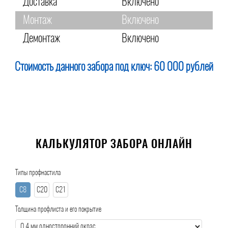
Доставка
Включено
Монтаж
Включено
Демонтаж
Включено
Стоимость данного забора под ключ:
60 000 рублей
КАЛЬКУЛЯТОР ЗАБОРА ОНЛАЙН
Типы профнастила
С8
С20
С21
Толщина профлиста и его покрытие