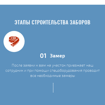
ЭТАПЫ СТРОИТЕЛЬСТВА ЗАБОРОВ
01
Замер
После заявки к вам на участок приезжает наш
сотрудник и при помощи спецоборудования проводит
С
все необходимые замеры