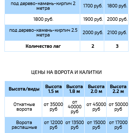
под дерево-камень-кирпич 2
1700 руб.
1800 руб.
метра
1800 руб.
1900 руб.
2000 руб.
под дерево-камень-кирпич 2.5
2000 руб.
2100 руб.
метра
Количество лаг
2
3
ЦЕНЫ НА ВОРОТА И КАЛИТКИ
Высота
Высота
Высота
Высота
Высота/виды
1.5 м
1.8 м
2.0 м
2.2 м
от
Откатные
от 35000
от 45000
от 50000
40000
ворота
руб
руб
руб
руб
Ворота
от 12000
от 13500
от 15000
от 17000
распашные
руб
руб
руб
руб