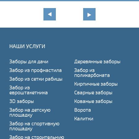
НАШИ УСЛУГИ
Заборы для дачи
Деревянные заборы
Забор из профнастила
Забор из
поликарбоната
Забор из сетки рабицы
Кирпичные заборы
Забор из
евроштакетника
Сварные заборы
3D заборы
Кованые заборы
Забор на детскую
Ворота
площадку
Калитки
Забор на спортивную
площадку
Забор на строительную