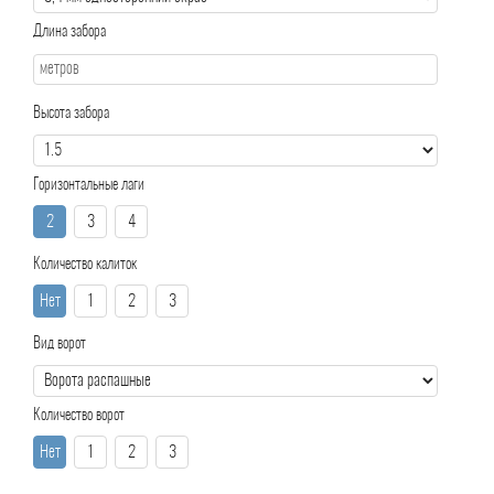
Длина забора
Высота забора
Горизонтальные лаги
2
3
4
Количество калиток
Нет
1
2
3
Вид ворот
Количество ворот
Нет
1
2
3