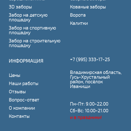
3D заборы
Кованые заборы
Забор на детскую
Ворота
площадку
Калитки
Забор на спортивную
площадку
Забор на строительную
площадку
+7 (995) 333-17-25
ИНФОРМАЦИЯ
Владимирская область,
Цены
Гусь-Хрустальный
район, посёлок
Наши работы
Иванищи
Отзывы
Вопрос-ответ
Пн-Пт: 9.00-22.00
О компании
Сб-Вс: 10.00-21.00
Контакты
и в праздники!