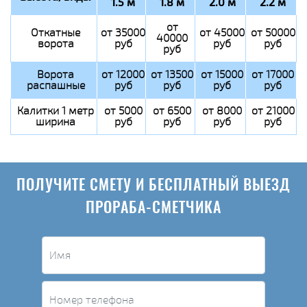
1.5 м
1.8 м
2.0 м
2.2 м
от
Откатные
от 35000
от 45000
от 50000
40000
ворота
руб
руб
руб
руб
Ворота
от 12000
от 13500
от 15000
от 17000
распашные
руб
руб
руб
руб
Калитки 1 метр
от 5000
от 6500
от 8000
от 21000
ширина
руб
руб
руб
руб
ПОЛУЧИТЕ СМЕТУ И БЕСПЛАТНЫЙ ВЫЕЗД
ПРОРАБА-СМЕТЧИКА