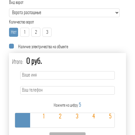
Вид ворот
Количество ворот
Нет
1
2
3
Наличие электричества на объекте
0 руб.
Итого:
5
Нажмите на цифру