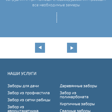
все необходимые замеры
НАШИ УСЛУГИ
Заборы для дачи
Деревянные заборы
Забор из профнастила
Забор из
поликарбоната
Забор из сетки рабицы
Кирпичные заборы
Забор из
евроштакетника
Сварные заборы