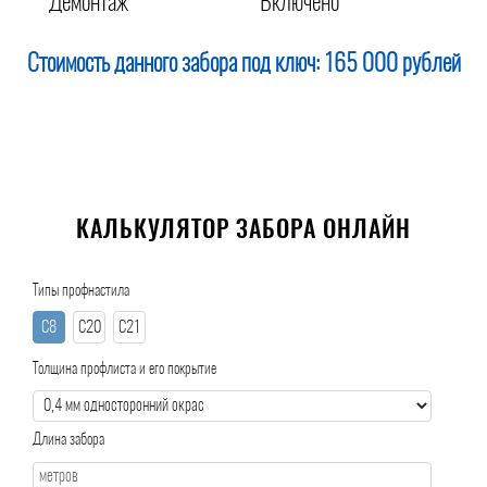
Демонтаж
Включено
Стоимость данного забора под ключ:
165 000 рублей
КАЛЬКУЛЯТОР ЗАБОРА ОНЛАЙН
Типы профнастила
С8
С20
С21
Толщина профлиста и его покрытие
Длина забора