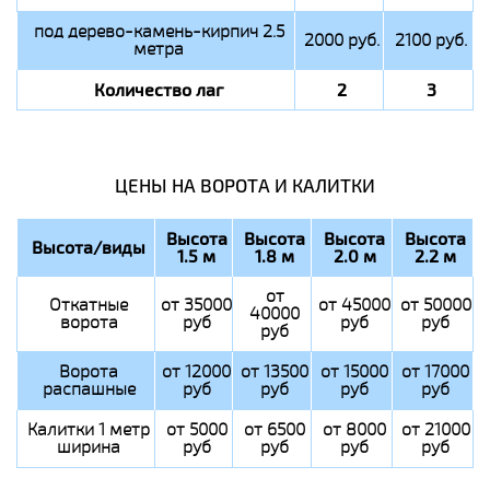
под дерево-камень-кирпич 2.5
2000 руб.
2100 руб.
метра
Количество лаг
2
3
ЦЕНЫ НА ВОРОТА И КАЛИТКИ
Высота
Высота
Высота
Высота
Высота/виды
1.5 м
1.8 м
2.0 м
2.2 м
от
Откатные
от 35000
от 45000
от 50000
40000
ворота
руб
руб
руб
руб
Ворота
от 12000
от 13500
от 15000
от 17000
распашные
руб
руб
руб
руб
Калитки 1 метр
от 5000
от 6500
от 8000
от 21000
ширина
руб
руб
руб
руб