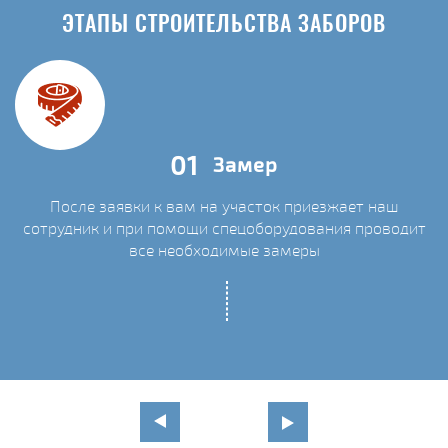
ЭТАПЫ СТРОИТЕЛЬСТВА ЗАБОРОВ
01
Замер
После заявки к вам на участок приезжает наш
сотрудник и при помощи спецоборудования проводит
С
все необходимые замеры