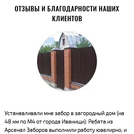
ОТЗЫВЫ И БЛАГОДАРНОСТИ НАШИХ
КЛИЕНТОВ
е
Устанавливали мне забор в загородный дом (на
Н
48 км по М4 от города Иванищи). Ребята из
р
Арсенал Заборов выполнили работу ювелирно, и
К