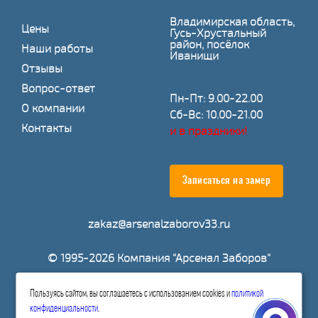
Владимирская область,
Цены
Гусь-Хрустальный
район, посёлок
Наши работы
Иванищи
Отзывы
Вопрос-ответ
Пн-Пт: 9.00-22.00
О компании
Сб-Вс: 10.00-21.00
Контакты
и в праздники!
Записаться на замер
zakaz@arsenalzaborov33.ru
© 1995-2026 Компания "Арсенал Заборов"
Расчитать стоимость
Пользуясь сайтом, вы соглашаетесь с использованием cookies и
политикой
конфиденциальности
.