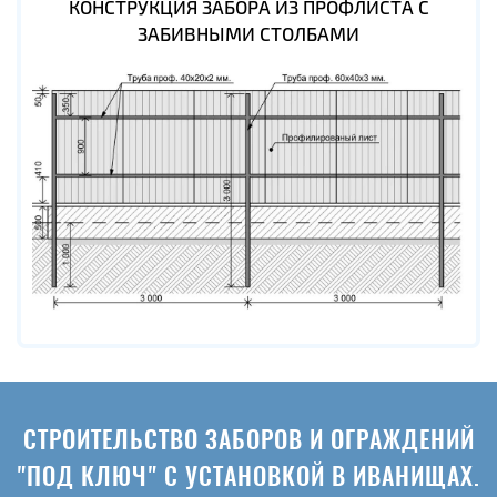
КОНСТРУКЦИЯ ЗАБОРА ИЗ ПРОФЛИСТА С
ЗАБИВНЫМИ СТОЛБАМИ
СТРОИТЕЛЬСТВО ЗАБОРОВ И ОГРАЖДЕНИЙ
"ПОД КЛЮЧ" С УСТАНОВКОЙ В ИВАНИЩАХ.