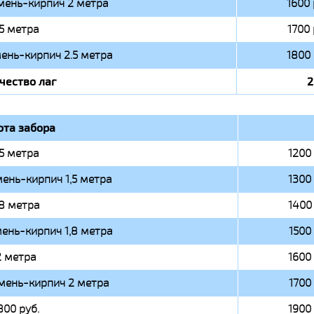
мень-кирпич 2 метра
1600 
.5 метра
1700 
ень-кирпич 2.5 метра
1800 
чество лаг
2
ота забора
,5 метра
1200 
ень-кирпич 1,5 метра
1300 
,8 метра
1400 
ень-кирпич 1,8 метра
1500 
2 метра
1600 
мень-кирпич 2 метра
1700 
800 руб.
1900 