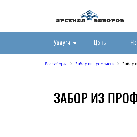
Услуги
Цены
На
Все заборы
Забор из профлиста
Забор 
ЗАБОР ИЗ ПРО