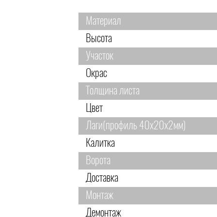
Материал
Высота
Участок
Окрас
Толщина листа
Цвет
Лаги(профиль 40х20х2мм)
Калитка
Ворота
Доставка
Монтаж
Демонтаж