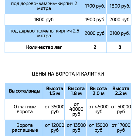
под дерево-камень-кирпич 2
1700 руб.
1800 руб.
метра
1800 руб.
1900 руб.
2000 руб.
под дерево-камень-кирпич 2.5
2000 руб.
2100 руб.
метра
Количество лаг
2
3
ЦЕНЫ НА ВОРОТА И КАЛИТКИ
Высота
Высота
Высота
Высота
Высота/виды
1.5 м
1.8 м
2.0 м
2.2 м
от
Откатные
от 35000
от 45000
от 50000
40000
ворота
руб
руб
руб
руб
Ворота
от 12000
от 13500
от 15000
от 17000
распашные
руб
руб
руб
руб