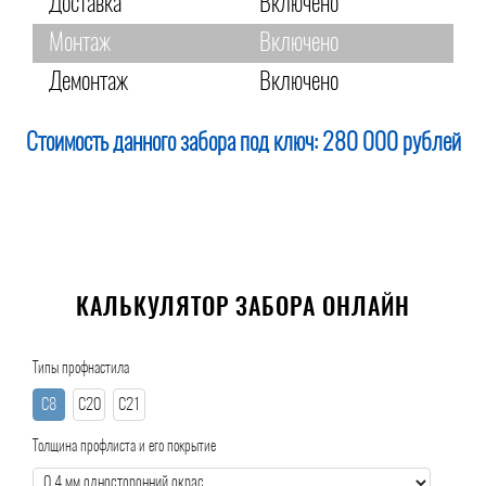
Доставка
Включено
Монтаж
Включено
Демонтаж
Включено
Стоимость данного забора под ключ:
280 000 рублей
КАЛЬКУЛЯТОР ЗАБОРА ОНЛАЙН
Типы профнастила
С8
С20
С21
Толщина профлиста и его покрытие