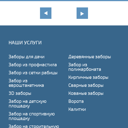
НАШИ УСЛУГИ
Заборы для дачи
Деревянные заборы
Забор из профнастила
Забор из
поликарбоната
Забор из сетки рабицы
Кирпичные заборы
Забор из
евроштакетника
Сварные заборы
3D заборы
Кованые заборы
Забор на детскую
Ворота
площадку
Калитки
Забор на спортивную
площадку
Забор на строительную