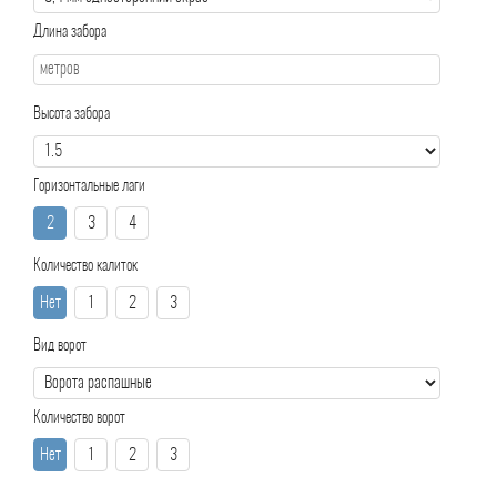
Длина забора
Высота забора
Горизонтальные лаги
2
3
4
Количество калиток
Нет
1
2
3
Вид ворот
Количество ворот
Нет
1
2
3