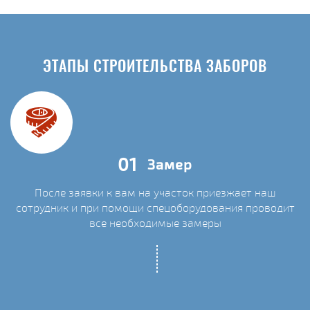
ЭТАПЫ СТРОИТЕЛЬСТВА ЗАБОРОВ
01
Замер
После заявки к вам на участок приезжает наш
сотрудник и при помощи спецоборудования проводит
С
все необходимые замеры