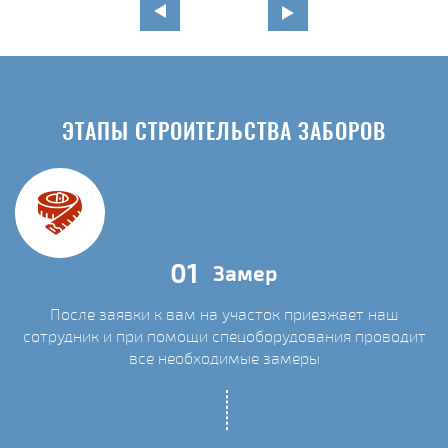
ЭТАПЫ СТРОИТЕЛЬСТВА ЗАБОРОВ
01
Замер
После заявки к вам на участок приезжает наш
сотрудник и при помощи спецоборудования проводит
С
все необходимые замеры