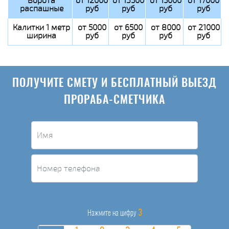
Ворота
от 12000
от 13500
от 15000
от 17000
распашные
руб
руб
руб
руб
Калитки 1 метр
от 5000
от 6500
от 8000
от 21000
ширина
руб
руб
руб
руб
ПОЛУЧИТЕ СМЕТУ И БЕСПЛАТНЫЙ ВЫЕЗД
ПРОРАБА-СМЕТЧИКА
3
Нажмите на цифру