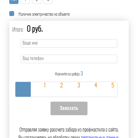
Наличие электричества на объекте
0 руб.
Итого:
3
Нажмите на цифру
Отправляя заявку рассчета забора из профнастила с сайта,