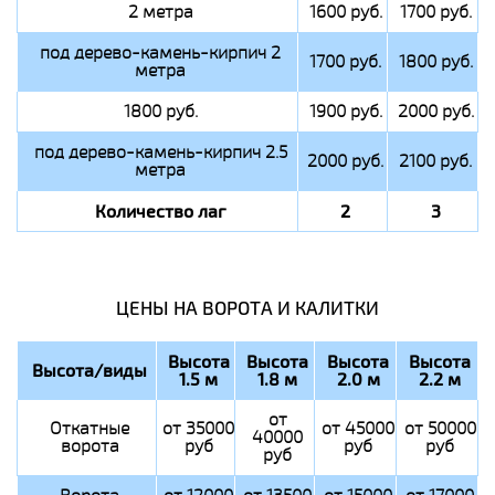
2 метра
1600 руб.
1700 руб.
под дерево-камень-кирпич 2
1700 руб.
1800 руб.
метра
1800 руб.
1900 руб.
2000 руб.
под дерево-камень-кирпич 2.5
2000 руб.
2100 руб.
метра
Количество лаг
2
3
ЦЕНЫ НА ВОРОТА И КАЛИТКИ
Высота
Высота
Высота
Высота
Высота/виды
1.5 м
1.8 м
2.0 м
2.2 м
от
Откатные
от 35000
от 45000
от 50000
40000
ворота
руб
руб
руб
руб