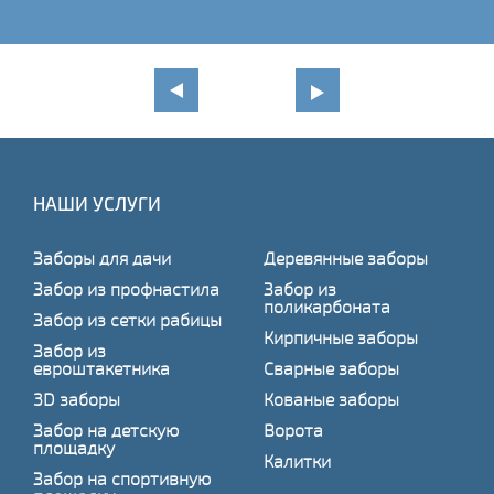
НАШИ УСЛУГИ
Заборы для дачи
Деревянные заборы
Забор из профнастила
Забор из
поликарбоната
Забор из сетки рабицы
Кирпичные заборы
Забор из
евроштакетника
Сварные заборы
3D заборы
Кованые заборы
Забор на детскую
Ворота
площадку
Калитки
Забор на спортивную