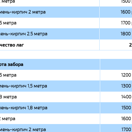
 метра
1500 
мень-кирпич 2 метра
1600 
.5 метра
1700 
ень-кирпич 2.5 метра
1800 
чество лаг
2
ота забора
,5 метра
1200 
ень-кирпич 1,5 метра
1300 
,8 метра
1400 
ень-кирпич 1,8 метра
1500 
2 метра
1600 
мень-кирпич 2 метра
1700 