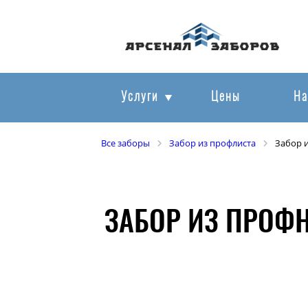
Услуги
Цены
На
Все заборы
Забор из профлиста
Забор 
ЗАБОР ИЗ ПРОФ