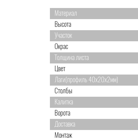
Материал
Высота
Участок
Окрас
Толщина листа
Цвет
Лаги(профиль 40х20х2мм)
Столбы
Калитка
Ворота
Доставка
Монтаж