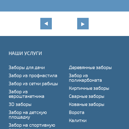
НАШИ УСЛУГИ
Заборы для дачи
Деревянные заборы
Забор из профнастила
Забор из
поликарбоната
Забор из сетки рабицы
Кирпичные заборы
Забор из
евроштакетника
Сварные заборы
3D заборы
Кованые заборы
Забор на детскую
Ворота
площадку
Калитки
Забор на спортивную