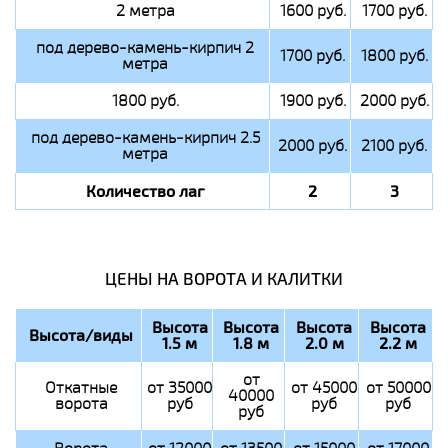
2 метра
1600 руб.
1700 руб.
под дерево-камень-кирпич 2
1700 руб.
1800 руб.
метра
1800 руб.
1900 руб.
2000 руб.
под дерево-камень-кирпич 2.5
2000 руб.
2100 руб.
метра
Количество лаг
2
3
ЦЕНЫ НА ВОРОТА И КАЛИТКИ
Высота
Высота
Высота
Высота
Высота/виды
1.5 м
1.8 м
2.0 м
2.2 м
от
Откатные
от 35000
от 45000
от 50000
40000
ворота
руб
руб
руб
руб