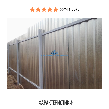
рейтинг: 5546
ХАРАКТЕРИСТИКИ: