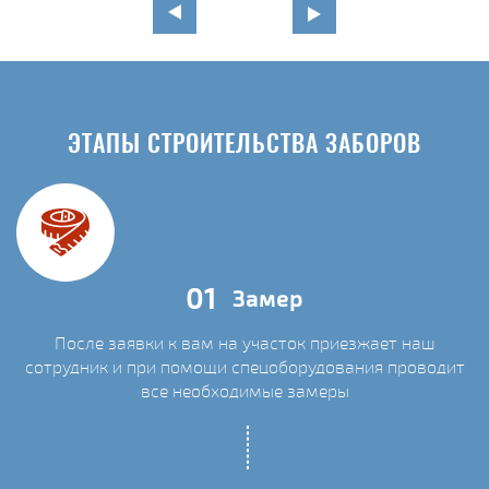
ЭТАПЫ СТРОИТЕЛЬСТВА ЗАБОРОВ
01
Замер
После заявки к вам на участок приезжает наш
сотрудник и при помощи спецоборудования проводит
С
все необходимые замеры