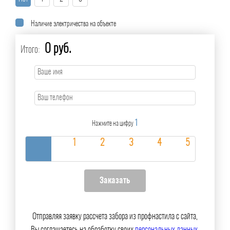
Наличие электричества на объекте
0 руб.
Итого:
1
Нажмите на цифру
Отправляя заявку рассчета забора из профнастила с сайта,