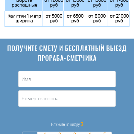
Ворота
от 12000
от 13500
от 15000
от 17000
распашные
руб
руб
руб
руб
Калитки 1 метр
от 5000
от 6500
от 8000
от 21000
ширина
руб
руб
руб
руб
ПОЛУЧИТЕ СМЕТУ И БЕСПЛАТНЫЙ ВЫЕЗД
ПРОРАБА-СМЕТЧИКА
3
Нажмите на цифру