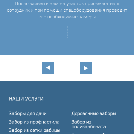
После заявки к вам на участок приезжает наш
сотрудник и при помощи спецоборудования проводит
С
все необходимые замеры
НАШИ УСЛУГИ
Заборы для дачи
Деревянные заборы
Забор из профнастила
Забор из
поликарбоната
Забор из сетки рабицы