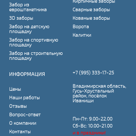
Кирпичные заборы
Забор из
евроштакетника
Сварные заборы
3D заборы
Кованые заборы
Забор на детскую
Ворота
площадку
Калитки
Забор на спортивную
площадку
Забор на строительную
площадку
+7 (995) 333-17-25
ИНФОРМАЦИЯ
Владимирская область,
Цены
Гусь-Хрустальный
район, посёлок
Наши работы
Иванищи
Отзывы
Вопрос-ответ
Пн-Пт: 9.00-22.00
О компании
Сб-Вс: 10.00-21.00
Контакты
и в праздники!