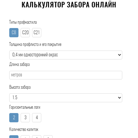
КАЛЬКУЛЯТОР ЗАБОРА ОНЛАЙН
Типы профнастила
С8
С20
С21
Толщина профлиста и его покрытие
Длина забора
Высота забора
Горизонтальные лаги
2
3
4
Количество калиток