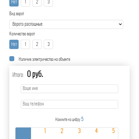
Нет
1
2
3
Вид ворот
Количество ворот
Нет
1
2
3
Наличие электричества на объекте
0 руб.
Итого:
5
Нажмите на цифру