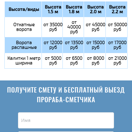
Высота
Высота
Высота
Высота
Высота/виды
1.5 м
1.8 м
2.0 м
2.2 м
от
Откатные
от 35000
от 45000
от 50000
40000
ворота
руб
руб
руб
руб
Ворота
от 12000
от 13500
от 15000
от 17000
распашные
руб
руб
руб
руб
Калитки 1 метр
от 5000
от 6500
от 8000
от 21000
ширина
руб
руб
руб
руб
ПОЛУЧИТЕ СМЕТУ И БЕСПЛАТНЫЙ ВЫЕЗД
ПРОРАБА-СМЕТЧИКА