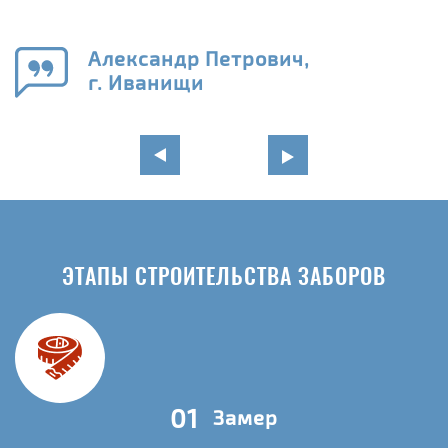
го
в
Александр Петрович,
г. Иванищи
ЭТАПЫ СТРОИТЕЛЬСТВА ЗАБОРОВ
01
Замер