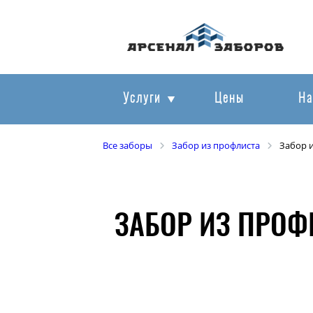
Услуги
Цены
На
Все заборы
Забор из профлиста
Забор 
ЗАБОР ИЗ ПРОФ