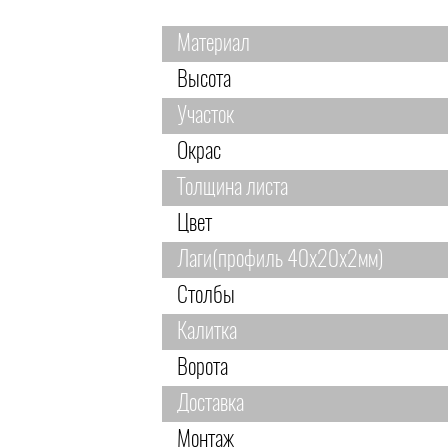
Материал
Высота
Участок
Окрас
Толщина листа
Цвет
Лаги(профиль 40х20х2мм)
Столбы
Калитка
Ворота
Доставка
Монтаж