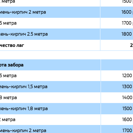
 метра
1500 
мень-кирпич 2 метра
1600 
.5 метра
1700 
ень-кирпич 2.5 метра
1800 
чество лаг
2
ота забора
,5 метра
1200 
ень-кирпич 1,5 метра
1300 
,8 метра
1400 
ень-кирпич 1,8 метра
1500 
2 метра
1600 
мень-кирпич 2 метра
1700 