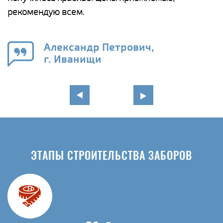
а
рекомендую всем.
н
го
в
Александр Петрович,
г. Иванищи
ЭТАПЫ СТРОИТЕЛЬСТВА ЗАБОРОВ