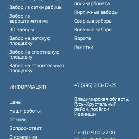
поликарбоната
Забор из сетки рабицы
Кирпичные заборы
Забор из
евроштакетника
Сварные заборы
3D заборы
Кованые заборы
Забор на детскую
Ворота
площадку
Калитки
Забор на спортивную
площадку
Забор на строительную
площадку
+7 (995) 333-17-25
ИНФОРМАЦИЯ
Владимирская область,
Цены
Гусь-Хрустальный
район, посёлок
Наши работы
Иванищи
Отзывы
Вопрос-ответ
Пн-Пт: 9.00-22.00
О компании