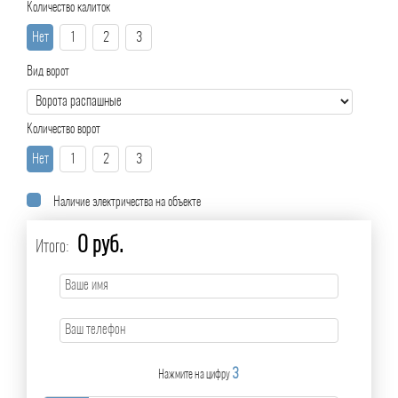
Количество калиток
Нет
1
2
3
Вид ворот
Количество ворот
Нет
1
2
3
Наличие электричества на объекте
0 руб.
Итого:
3
Нажмите на цифру