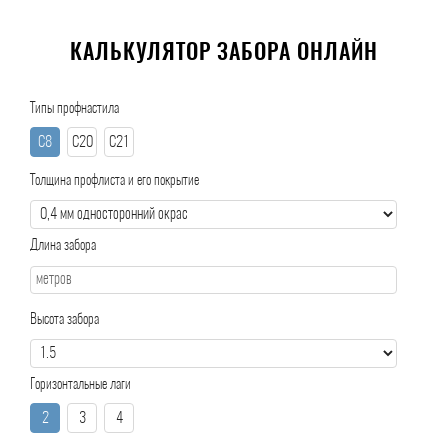
КАЛЬКУЛЯТОР ЗАБОРА ОНЛАЙН
Типы профнастила
С8
С20
С21
Толщина профлиста и его покрытие
Длина забора
Высота забора
Горизонтальные лаги
2
3
4