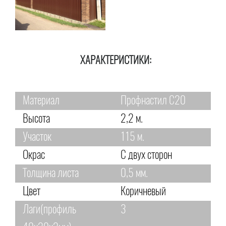
ХАРАКТЕРИСТИКИ:
Материал
Профнастил С20
Высота
2,2 м.
Участок
115 м.
Окрас
С двух сторон
Толщина листа
0,5 мм.
Цвет
Коричневый
Лаги(профиль
3