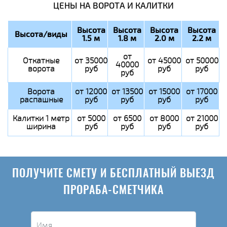
ЦЕНЫ НА ВОРОТА И КАЛИТКИ
Высота
Высота
Высота
Высота
Высота/виды
1.5 м
1.8 м
2.0 м
2.2 м
от
Откатные
от 35000
от 45000
от 50000
40000
ворота
руб
руб
руб
руб
Ворота
от 12000
от 13500
от 15000
от 17000
распашные
руб
руб
руб
руб
Калитки 1 метр
от 5000
от 6500
от 8000
от 21000
ширина
руб
руб
руб
руб
ПОЛУЧИТЕ СМЕТУ И БЕСПЛАТНЫЙ ВЫЕЗД
ПРОРАБА-СМЕТЧИКА