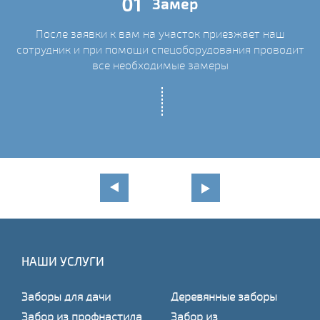
01
Замер
После заявки к вам на участок приезжает наш
сотрудник и при помощи спецоборудования проводит
С
все необходимые замеры
НАШИ УСЛУГИ
Заборы для дачи
Деревянные заборы
Забор из профнастила
Забор из