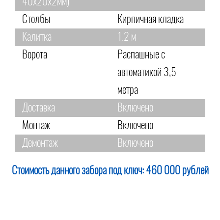
40х20х2мм)
Столбы
Кирпичная кладка
Калитка
1.2 м
Ворота
Распашные с
автоматикой 3,5
метра
Доставка
Включено
Монтаж
Включено
Демонтаж
Включено
Стоимость данного забора под ключ:
460 000 рублей