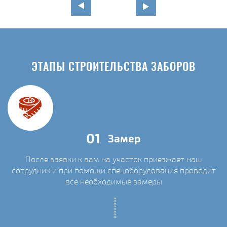
ЭТАПЫ СТРОИТЕЛЬСТВА ЗАБОРОВ
01
Замер
После заявки к вам на участок приезжает наш
сотрудник и при помощи спецоборудования проводит
С
все необходимые замеры