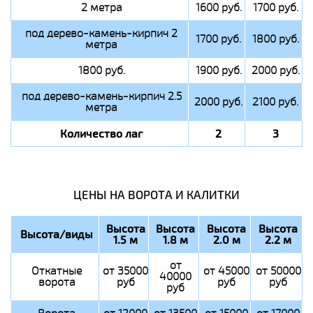
2 метра
1600 руб.
1700 руб.
под дерево-камень-кирпич 2
1700 руб.
1800 руб.
метра
1800 руб.
1900 руб.
2000 руб.
под дерево-камень-кирпич 2.5
2000 руб.
2100 руб.
метра
Количество лаг
2
3
ЦЕНЫ НА ВОРОТА И КАЛИТКИ
Высота
Высота
Высота
Высота
Высота/виды
1.5 м
1.8 м
2.0 м
2.2 м
от
Откатные
от 35000
от 45000
от 50000
40000
ворота
руб
руб
руб
руб