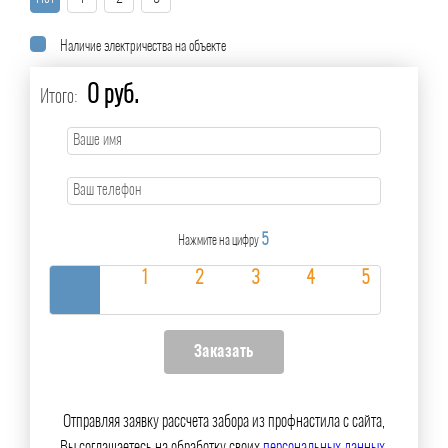
Наличие электричества на объекте
0 руб.
Итого:
5
Нажмите на цифру
Отправляя заявку рассчета забора из профнастила с сайта,