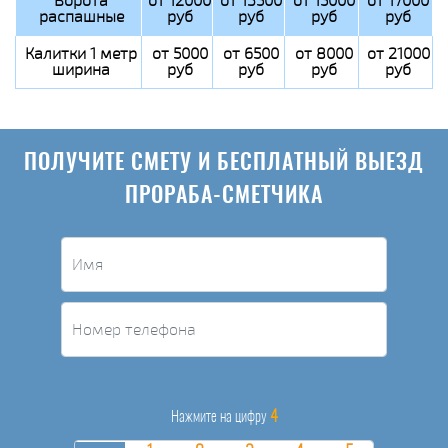
Ворота
от 12000
от 13500
от 15000
от 17000
распашные
руб
руб
руб
руб
Калитки 1 метр
от 5000
от 6500
от 8000
от 21000
ширина
руб
руб
руб
руб
ПОЛУЧИТЕ СМЕТУ И БЕСПЛАТНЫЙ ВЫЕЗД
ПРОРАБА-СМЕТЧИКА
4
Нажмите на цифру