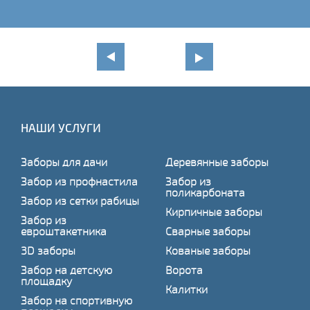
НАШИ УСЛУГИ
Заборы для дачи
Деревянные заборы
Забор из профнастила
Забор из
поликарбоната
Забор из сетки рабицы
Кирпичные заборы
Забор из
евроштакетника
Сварные заборы
3D заборы
Кованые заборы
Забор на детскую
Ворота
площадку
Калитки
Забор на спортивную