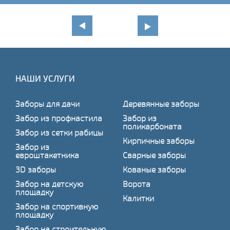
НАШИ УСЛУГИ
Заборы для дачи
Деревянные заборы
Забор из профнастила
Забор из
поликарбоната
Забор из сетки рабицы
Кирпичные заборы
Забор из
евроштакетника
Сварные заборы
3D заборы
Кованые заборы
Забор на детскую
Ворота
площадку
Калитки
Забор на спортивную
площадку
Забор на строительную