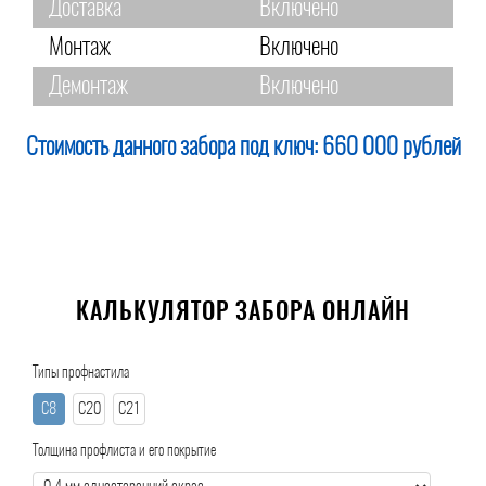
Доставка
Включено
Монтаж
Включено
Демонтаж
Включено
Стоимость данного забора под ключ:
660 000 рублей
КАЛЬКУЛЯТОР ЗАБОРА ОНЛАЙН
Типы профнастила
С8
С20
С21
Толщина профлиста и его покрытие