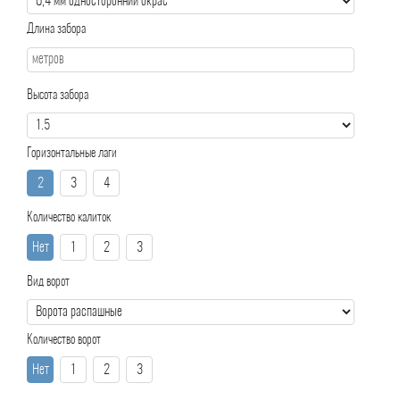
Длина забора
Высота забора
Горизонтальные лаги
2
3
4
Количество калиток
Нет
1
2
3
Вид ворот
Количество ворот
Нет
1
2
3