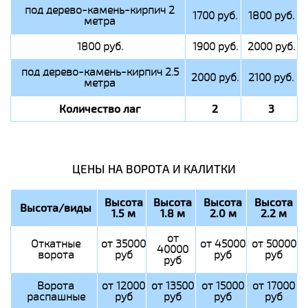
под дерево-камень-кирпич 2
1700 руб.
1800 руб.
метра
1800 руб.
1900 руб.
2000 руб.
под дерево-камень-кирпич 2.5
2000 руб.
2100 руб.
метра
Количество лаг
2
3
ЦЕНЫ НА ВОРОТА И КАЛИТКИ
Высота
Высота
Высота
Высота
Высота/виды
1.5 м
1.8 м
2.0 м
2.2 м
от
Откатные
от 35000
от 45000
от 50000
40000
ворота
руб
руб
руб
руб
Ворота
от 12000
от 13500
от 15000
от 17000
распашные
руб
руб
руб
руб