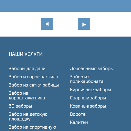
НАШИ УСЛУГИ
Заборы для дачи
Деревянные заборы
Забор из профнастила
Забор из
поликарбоната
Забор из сетки рабицы
Кирпичные заборы
Забор из
евроштакетника
Сварные заборы
3D заборы
Кованые заборы
Забор на детскую
Ворота
площадку
Калитки
Забор на спортивную