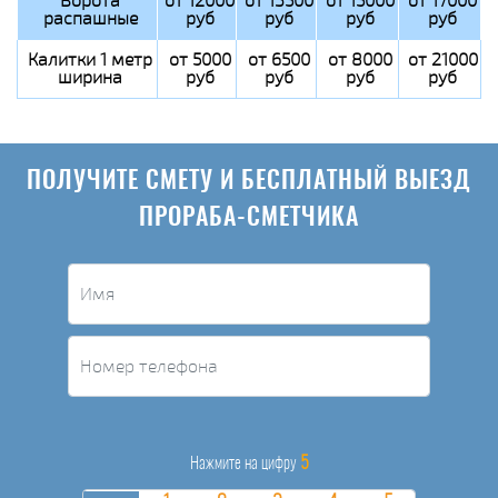
Ворота
от 12000
от 13500
от 15000
от 17000
распашные
руб
руб
руб
руб
Калитки 1 метр
от 5000
от 6500
от 8000
от 21000
ширина
руб
руб
руб
руб
ПОЛУЧИТЕ СМЕТУ И БЕСПЛАТНЫЙ ВЫЕЗД
ПРОРАБА-СМЕТЧИКА
5
Нажмите на цифру