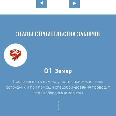
ЭТАПЫ СТРОИТЕЛЬСТВА ЗАБОРОВ
01
Замер
После заявки к вам на участок приезжает наш
сотрудник и при помощи спецоборудования проводит
С
все необходимые замеры