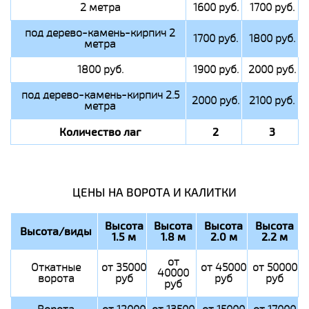
2 метра
1600 руб.
1700 руб.
под дерево-камень-кирпич 2
1700 руб.
1800 руб.
метра
1800 руб.
1900 руб.
2000 руб.
под дерево-камень-кирпич 2.5
2000 руб.
2100 руб.
метра
Количество лаг
2
3
ЦЕНЫ НА ВОРОТА И КАЛИТКИ
Высота
Высота
Высота
Высота
Высота/виды
1.5 м
1.8 м
2.0 м
2.2 м
от
Откатные
от 35000
от 45000
от 50000
40000
ворота
руб
руб
руб
руб