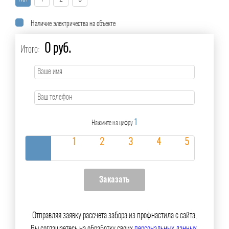
Наличие электричества на объекте
0 руб.
Итого:
1
Нажмите на цифру
Отправляя заявку рассчета забора из профнастила с сайта,