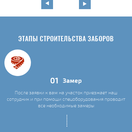
ЭТАПЫ СТРОИТЕЛЬСТВА ЗАБОРОВ
01
Замер
После заявки к вам на участок приезжает наш
сотрудник и при помощи спецоборудования проводит
С
все необходимые замеры