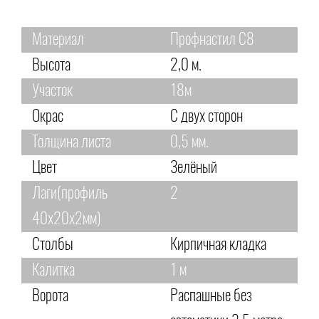
Материал
Профнастил С8
Высота
2,0 м.
Участок
18м
Окрас
С двух сторон
Толщина листа
0,5 мм.
Цвет
Зелёный
Лаги(профиль
2
40х20х2мм)
Столбы
Кирпичная кладка
Калитка
1 м
Ворота
Распашные без