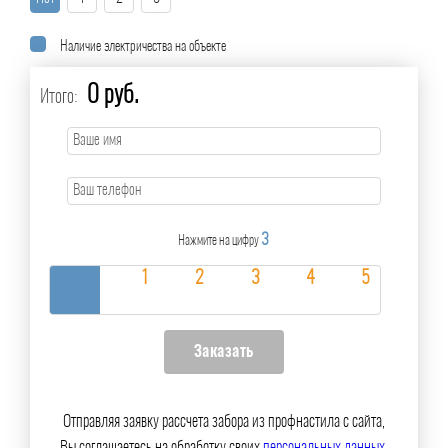
Наличие электричества на объекте
0 руб.
Итого:
3
Нажмите на цифру
Отправляя заявку рассчета забора из профнастила с сайта,