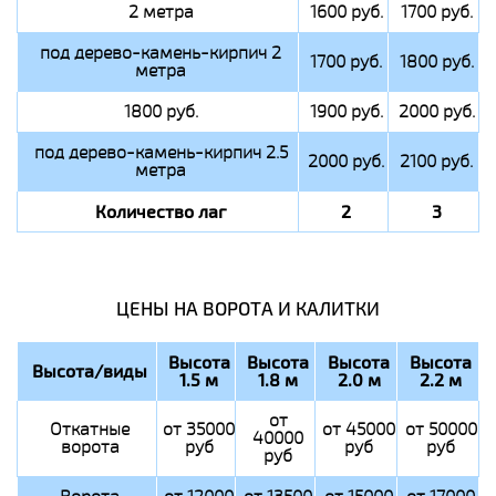
2 метра
1600 руб.
1700 руб.
под дерево-камень-кирпич 2
1700 руб.
1800 руб.
метра
1800 руб.
1900 руб.
2000 руб.
под дерево-камень-кирпич 2.5
2000 руб.
2100 руб.
метра
Количество лаг
2
3
ЦЕНЫ НА ВОРОТА И КАЛИТКИ
Высота
Высота
Высота
Высота
Высота/виды
1.5 м
1.8 м
2.0 м
2.2 м
от
Откатные
от 35000
от 45000
от 50000
40000
ворота
руб
руб
руб
руб