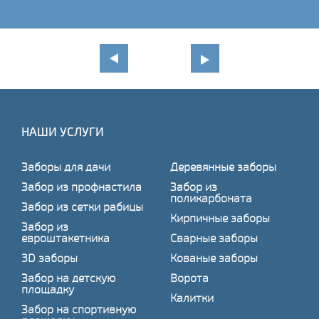
НАШИ УСЛУГИ
Заборы для дачи
Деревянные заборы
Забор из профнастила
Забор из
поликарбоната
Забор из сетки рабицы
Кирпичные заборы
Забор из
евроштакетника
Сварные заборы
3D заборы
Кованые заборы
Забор на детскую
Ворота
площадку
Калитки
Забор на спортивную