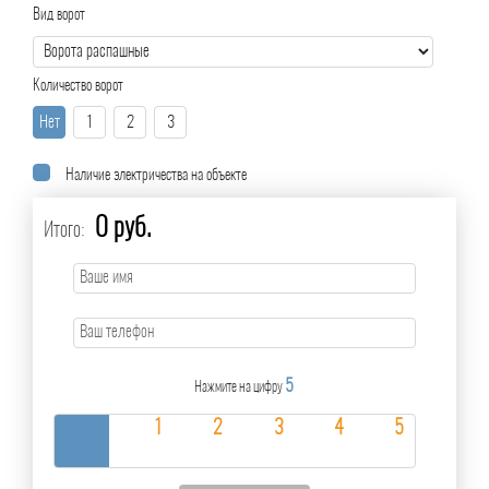
Вид ворот
Количество ворот
Нет
1
2
3
Наличие электричества на объекте
0 руб.
Итого:
5
Нажмите на цифру