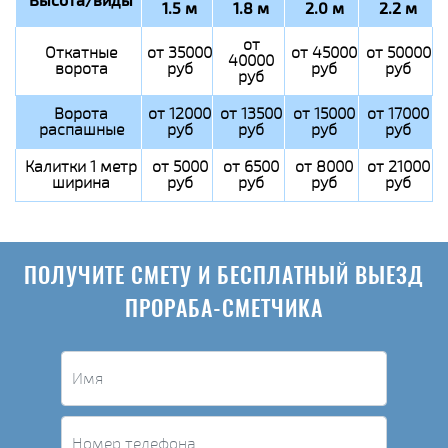
Высота/виды
1.5 м
1.8 м
2.0 м
2.2 м
от
Откатные
от 35000
от 45000
от 50000
40000
ворота
руб
руб
руб
руб
Ворота
от 12000
от 13500
от 15000
от 17000
распашные
руб
руб
руб
руб
Калитки 1 метр
от 5000
от 6500
от 8000
от 21000
ширина
руб
руб
руб
руб
ПОЛУЧИТЕ СМЕТУ И БЕСПЛАТНЫЙ ВЫЕЗД
ПРОРАБА-СМЕТЧИКА