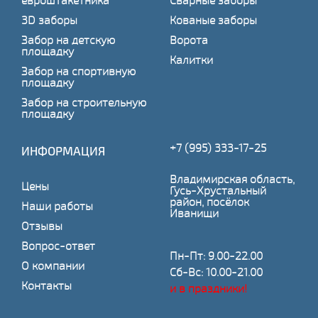
евроштакетника
Сварные заборы
3D заборы
Кованые заборы
Забор на детскую
Ворота
площадку
Калитки
Забор на спортивную
площадку
Забор на строительную
площадку
+7 (995) 333-17-25
ИНФОРМАЦИЯ
Владимирская область,
Цены
Гусь-Хрустальный
район, посёлок
Наши работы
Иванищи
Отзывы
Вопрос-ответ
Пн-Пт: 9.00-22.00
О компании
Сб-Вс: 10.00-21.00
Контакты
и в праздники!