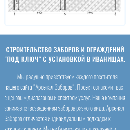
СТРОИТЕЛЬСТВО ЗАБОРОВ И ОГРАЖДЕНИЙ
"ПОД КЛЮЧ" С УСТАНОВКОЙ В ИВАНИЩАХ.
Мы радушно приветствуем каждого посетителя
нашего сайта "Арсенал Заборов". Проект ознакомит вас
с ценовым диапазоном и спектром услуг. Наша компания
занимается возведением заборов разного вида. Арсенал
Заборов отличается индивидуальным подходом к
каждому клиенту. Мы не боимся ваших пожеланий и