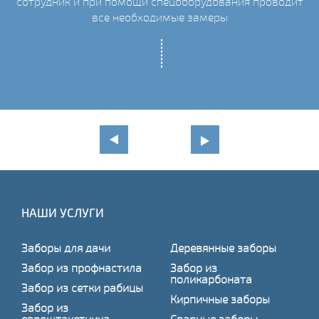
сотрудник и при помощи спецоборудования проводит
С
все необходимые замеры
НАШИ УСЛУГИ
Заборы для дачи
Деревянные заборы
Забор из профнастила
Забор из
поликарбоната
Забор из сетки рабицы
Кирпичные заборы
Забор из