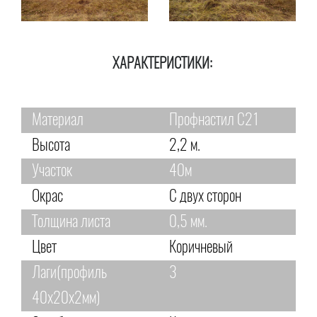
ХАРАКТЕРИСТИКИ:
Материал
Профнастил С21
Высота
2,2 м.
Участок
40м
Окрас
С двух сторон
Толщина листа
0,5 мм.
Цвет
Коричневый
Лаги(профиль
3
40х20х2мм)