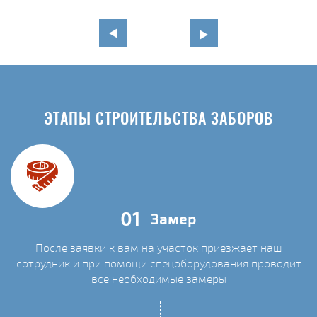
ЭТАПЫ СТРОИТЕЛЬСТВА ЗАБОРОВ
01
Замер
После заявки к вам на участок приезжает наш
сотрудник и при помощи спецоборудования проводит
С
все необходимые замеры