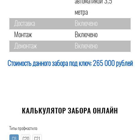
автоматикой 3,5
метра
Доставка
Включено
Монтаж
Включено
Демонтаж
Включено
Стоимость данного забора под ключ:
265 000 рублей
КАЛЬКУЛЯТОР ЗАБОРА ОНЛАЙН
Типы профнастила
С8
С20
С21