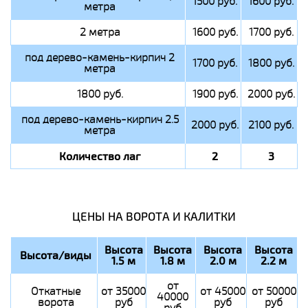
1500 руб.
1600 руб.
метра
2 метра
1600 руб.
1700 руб.
под дерево-камень-кирпич 2
1700 руб.
1800 руб.
метра
1800 руб.
1900 руб.
2000 руб.
под дерево-камень-кирпич 2.5
2000 руб.
2100 руб.
метра
Количество лаг
2
3
ЦЕНЫ НА ВОРОТА И КАЛИТКИ
Высота
Высота
Высота
Высота
Высота/виды
1.5 м
1.8 м
2.0 м
2.2 м
от
Откатные
от 35000
от 45000
от 50000
40000
ворота
руб
руб
руб
руб