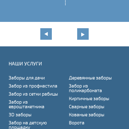
НАШИ УСЛУГИ
Заборы для дачи
Деревянные заборы
Забор из профнастила
Забор из
поликарбоната
Забор из сетки рабицы
Кирпичные заборы
Забор из
евроштакетника
Сварные заборы
3D заборы
Кованые заборы
Забор на детскую
Ворота
площадку