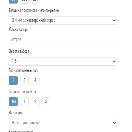
Толщина профлиста и его покрытие
Длина забора
Высота забора
Горизонтальные лаги
2
3
4
Количество калиток
Нет
1
2
3
Вид ворот