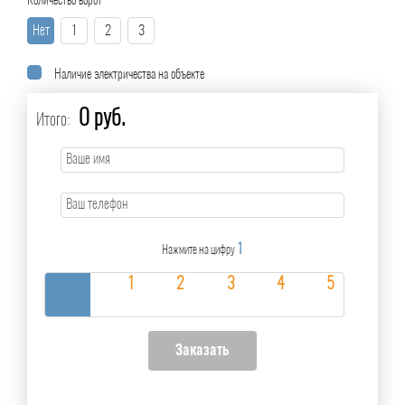
Количество ворот
Нет
1
2
3
Наличие электричества на объекте
0 руб.
Итого:
1
Нажмите на цифру