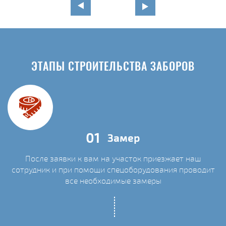
ЭТАПЫ СТРОИТЕЛЬСТВА ЗАБОРОВ
01
Замер
После заявки к вам на участок приезжает наш
сотрудник и при помощи спецоборудования проводит
С
все необходимые замеры