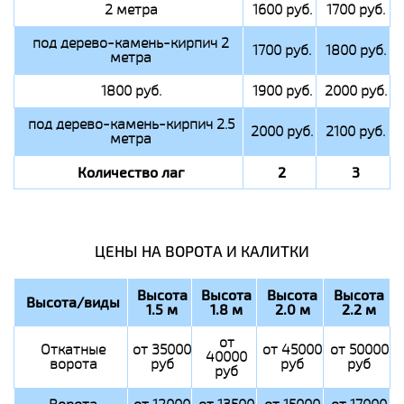
2 метра
1600 руб.
1700 руб.
под дерево-камень-кирпич 2
1700 руб.
1800 руб.
метра
1800 руб.
1900 руб.
2000 руб.
под дерево-камень-кирпич 2.5
2000 руб.
2100 руб.
метра
Количество лаг
2
3
ЦЕНЫ НА ВОРОТА И КАЛИТКИ
Высота
Высота
Высота
Высота
Высота/виды
1.5 м
1.8 м
2.0 м
2.2 м
от
Откатные
от 35000
от 45000
от 50000
40000
ворота
руб
руб
руб
руб