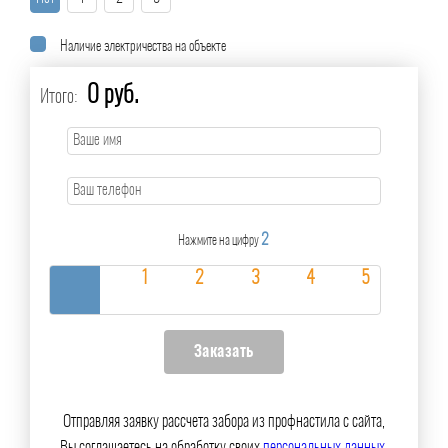
Наличие электричества на объекте
0 руб.
Итого:
2
Нажмите на цифру
Отправляя заявку рассчета забора из профнастила с сайта,