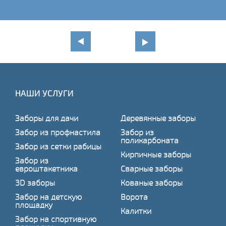
НАШИ УСЛУГИ
Заборы для дачи
Деревянные заборы
Забор из профнастила
Забор из
поликарбоната
Забор из сетки рабицы
Кирпичные заборы
Забор из
евроштакетника
Сварные заборы
3D заборы
Кованые заборы
Забор на детскую
Ворота
площадку
Калитки
Забор на спортивную