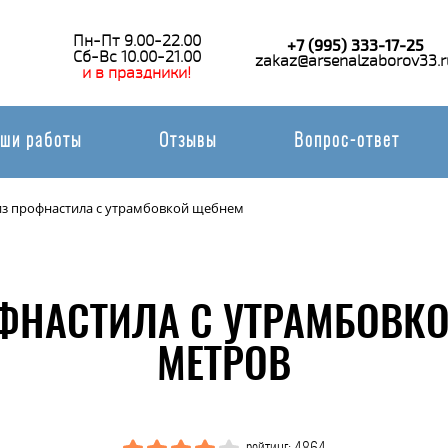
Пн-Пт 9.00-22.00
+7 (995) 333-17-25
Сб-Вс 10.00-21.00
zakaz@arsenalzaborov33.r
и в праздники!
ши работы
Отзывы
Вопрос-ответ
из профнастила с утрамбовкой щебнем
ФНАСТИЛА С УТРАМБОВК
МЕТРОВ