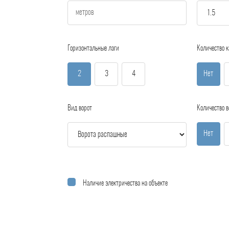
Горизонтальные лаги
Количество к
2
3
4
Нет
Вид ворот
Количество в
Нет
Наличие электричества на объекте