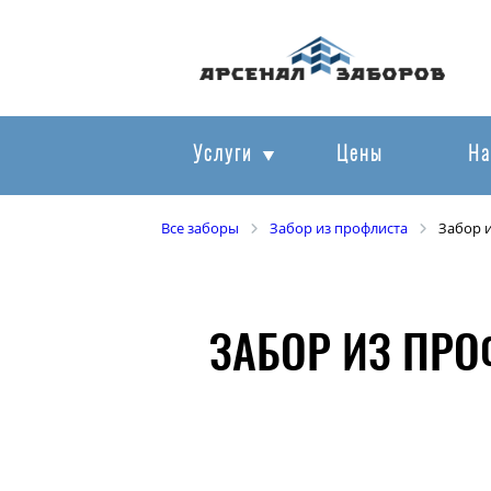
Услуги
Цены
На
Все заборы
Забор из профлиста
Забор 
ЗАБОР ИЗ ПРО