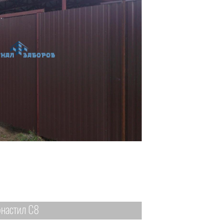
настил С8