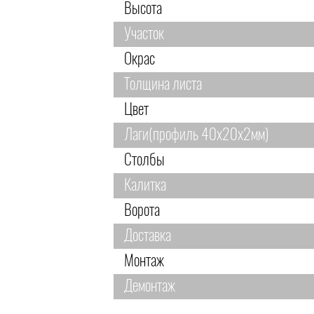
Высота
Участок
Окрас
Толщина листа
Цвет
Лаги(профиль 40х20х2мм)
Столбы
Калитка
Ворота
Доставка
Монтаж
Демонтаж